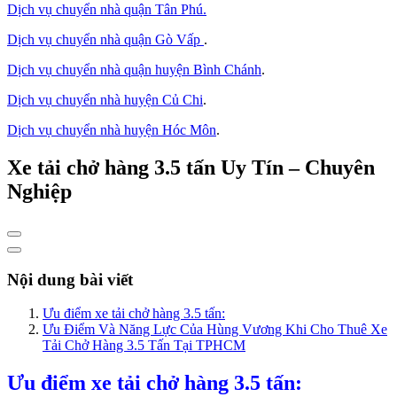
Dịch vụ chuyển nhà quận Tân Phú
.
Dịch vụ chuyển nhà quận Gò Vấp
.
Dịch vụ chuyển nhà quận huyện Bình Chánh
.
Dịch vụ chuyển nhà huyện Củ Chi
.
Dịch vụ chuyển nhà huyện Hóc Môn
.
Xe tải chở hàng 3.5 tấn Uy Tín – Chuyên
Nghiệp
Nội dung bài viết
Ưu điểm xe tải chở hàng 3.5 tấn:
Ưu Điểm Và Năng Lực Của Hùng Vương Khi Cho Thuê Xe
Tải Chở Hàng 3.5 Tấn Tại TPHCM
Ưu điểm xe tải chở hàng 3.5 tấn: