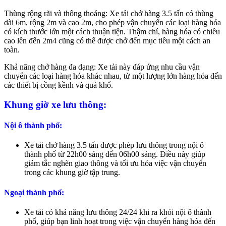
Thùng rộng rãi và thông thoáng: Xe tải chở hàng 3.5 tấn có thùng
dài 6m, rộng 2m và cao 2m, cho phép vận chuyển các loại hàng hóa
có kích thước lớn một cách thuận tiện. Thậm chí, hàng hóa có chiều
cao lên đến 2m4 cũng có thể được chở đến mục tiêu một cách an
toàn.
Khả năng chở hàng đa dạng: Xe tải này đáp ứng nhu cầu vận
chuyển các loại hàng hóa khác nhau, từ một lượng lớn hàng hóa đến
các thiết bị cồng kềnh và quá khổ.
Khung giờ xe lưu thông:
Nội ô thành phố:
Xe tải chở hàng 3.5 tấn được phép lưu thông trong nội ô
thành phố từ 22h00 sáng đến 06h00 sáng. Điều này giúp
giảm tắc nghẽn giao thông và tối ưu hóa việc vận chuyển
trong các khung giờ tập trung.
Ngoại thành phố:
Xe tải có khả năng lưu thông 24/24 khi ra khỏi nội ô thành
phố, giúp bạn linh hoạt trong việc vận chuyển hàng hóa đến