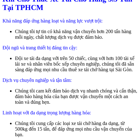
Tại TPHCM
Khả năng đáp ứng hàng loạt và năng lực vượt trội:
Chúng tôi tự tin có khả năng vận chuyển hơn 200 tấn hàng
mỗi ngày, chất lượng dịch vụ được đảm bảo.
Đội ngũ và trang thiết bị đáng tin cậy:
Đội xe tải đa dạng với trên 50 chiếc, cùng với hơn 100 tài xế
lái xe và nhân viên bốc xếp chuyên nghiệp, chúng tôi đã sẵn
sàng đáp ứng mọi nhu cầu thuê xe tải chở hàng tại Sài Gòn.
Dịch vụ chuyên nghiệp và tận tâm:
Chúng tôi cam kết đảm bảo dịch vụ nhanh chóng và cẩn thận,
đảm bảo hàng hóa của bạn được vận chuyển một cách an
toàn và đúng hẹn.
Linh hoạt với đa dạng trọng lượng hàng hóa:
Chúng tôi cung cấp các loại xe tải chở hàng đa dạng, từ
500kg đến 15 tấn, để đáp ứng mọi nhu cầu vận chuyển của
bạn.