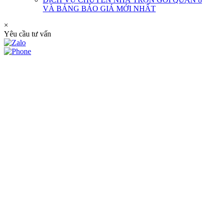
VÀ BẢNG BÁO GIÁ MỚI NHẤT
×
Yêu cầu tư vấn