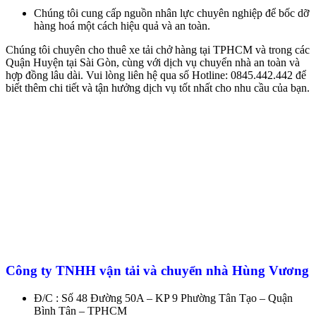
Chúng tôi cung cấp nguồn nhân lực chuyên nghiệp để bốc dỡ
hàng hoá một cách hiệu quả và an toàn.
Chúng tôi chuyên cho thuê xe tải chở hàng tại TPHCM và trong các
Quận Huyện tại Sài Gòn, cùng với dịch vụ chuyển nhà an toàn và
hợp đồng lâu dài. Vui lòng liên hệ qua số Hotline: 0845.442.442 để
biết thêm chi tiết và tận hưởng dịch vụ tốt nhất cho nhu cầu của bạn.
Công ty TNHH vận tải và chuyển nhà Hùng Vương
Đ/C : Số 48 Đường 50A – KP 9 Phường Tân Tạo – Quận
Bình Tân – TPHCM