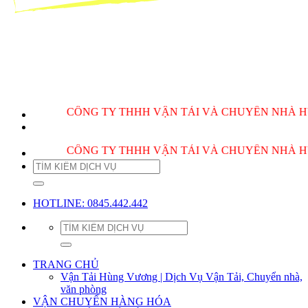
CÔNG TY THHH VẬN TẢI VÀ CHUYỂN NHÀ HÙNG VƯƠ
CÔNG TY THHH VẬN TẢI VÀ CHUYỂN NHÀ HÙNG VƯƠ
HOTLINE: 0845.442.442
TRANG CHỦ
Vận Tải Hùng Vương | Dịch Vụ Vận Tải, Chuyển nhà,
văn phòng
VẬN CHUYỂN HÀNG HÓA