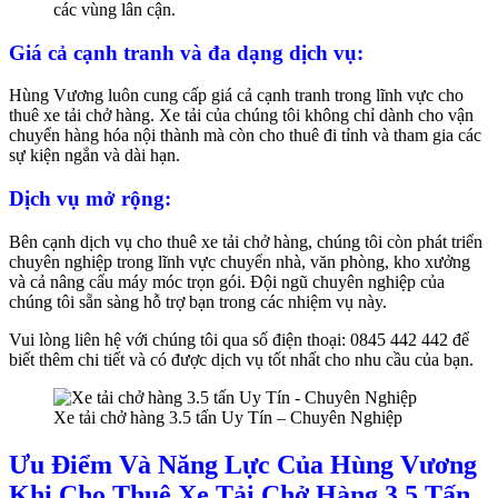
các vùng lân cận.
Giá cả cạnh tranh và đa dạng dịch vụ:
Hùng Vương luôn cung cấp giá cả cạnh tranh trong lĩnh vực cho
thuê xe tải chở hàng. Xe tải của chúng tôi không chỉ dành cho vận
chuyển hàng hóa nội thành mà còn cho thuê đi tỉnh và tham gia các
sự kiện ngắn và dài hạn.
Dịch vụ mở rộng:
Bên cạnh dịch vụ cho thuê xe tải chở hàng, chúng tôi còn phát triển
chuyên nghiệp trong lĩnh vực chuyển nhà, văn phòng, kho xưởng
và cả nâng cẩu máy móc trọn gói. Đội ngũ chuyên nghiệp của
chúng tôi sẵn sàng hỗ trợ bạn trong các nhiệm vụ này.
Vui lòng liên hệ với chúng tôi qua số điện thoại: 0845 442 442 để
biết thêm chi tiết và có được dịch vụ tốt nhất cho nhu cầu của bạn.
Xe tải chở hàng 3.5 tấn Uy Tín – Chuyên Nghiệp
Ưu Điểm Và Năng Lực Của Hùng Vương
Khi Cho Thuê Xe Tải Chở Hàng 3.5 Tấn