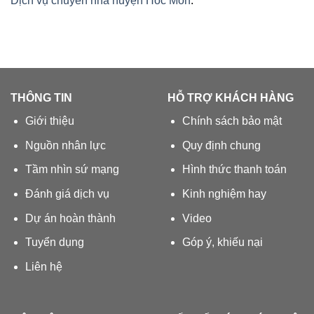
Dịch vụ chuyển nhà huyện Hóc Môn
.
THÔNG TIN
HỖ TRỢ KHÁCH HÀNG
Giới thiệu
Chính sách bảo mật
Nguồn nhân lực
Quy định chung
Tầm nhìn sứ mạng
Hình thức thanh toán
Đánh giá dịch vụ
Kinh nghiệm hay
Dự án hoàn thành
Video
Tuyển dụng
Góp ý, khiếu nại
Liên hệ