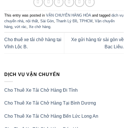
This entry was posted in
VẬN CHUYỂN HÀNG HÓA
and tagged
dịch vụ
chuyển nhà
,
nội thất
,
Sài Gòn
,
Thanh Lý Đồ
,
TPHCM
,
Vận chuyển
hàng
,
vứt rác
,
Xe chở hàng
.
Cho thuê xe tải chở hàng tại
Xe gửi hàng từ sài gòn về
Vĩnh Lộc B.
Bạc Liêu.
DỊCH VỤ VẬN CHUYỂN
Cho Thuê Xe Tải Chở Hàng Đi Tỉnh
Cho Thuê Xe Tải Chở Hàng Tại Bình Dương
Cho Thuê Xe Tải Chở Hàng Bến Lức Long An