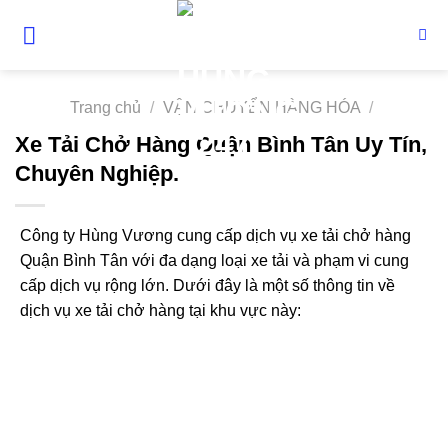
Skip
to
content
Trang chủ
/
VẬN CHUYỂN HÀNG HÓA
/
Xe Tải Chở Hàng Quận Bình Tân Uy Tín,
Chuyên Nghiệp.
Công ty Hùng Vương cung cấp dịch vụ xe tải chở hàng
Quận Bình Tân với đa dạng loại xe tải và phạm vi cung
cấp dịch vụ rộng lớn. Dưới đây là một số thông tin về
dịch vụ xe tải chở hàng tại khu vực này: