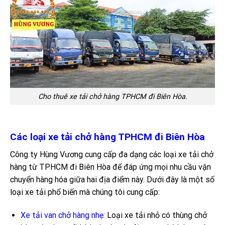
Cho thuê xe tải chở hàng TPHCM đi Biên Hòa.
Các loại xe tải chở hàng TPHCM đi Biên Hòa
Công ty Hùng Vương cung cấp đa dạng các loại xe tải chở
hàng từ TPHCM đi Biên Hòa để đáp ứng mọi nhu cầu vận
chuyển hàng hóa giữa hai địa điểm này. Dưới đây là một số
loại xe tải phổ biến mà chúng tôi cung cấp:
Xe tải van chở hàng nhẹ:
Loại xe tải nhỏ có thùng chở