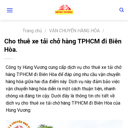
Skip
to
content
Trang chủ
/
VẬN CHUYỂN HÀNG HÓA
/
Cho thuê xe tải chở hàng TPHCM đi Biên
Hòa.
Công ty Hùng Vương cung cấp dịch vụ cho thuê xe tải chở
hàng TPHCM đi Biên Hòa để đáp ứng nhu cầu vận chuyển
hàng hóa giữa hai địa điểm này. Dịch vụ này đảm bảo việc
vận chuyển hàng hóa diễn ra một cách thuận tiện, nhanh
chóng và đáng tin cậy. Dưới đây là thông tin chi tiết về
dịch vụ cho thuê xe tải chở hàng TPHCM đi Biên Hòa của
Hùng Vương: