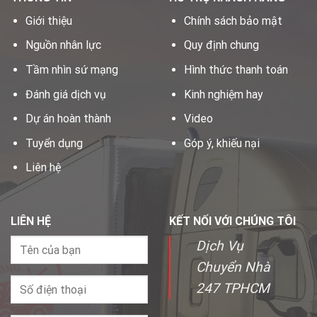
Giới thiệu
Chính sách bảo mật
Nguồn nhân lực
Quy định chung
Tầm nhìn sứ mạng
Hình thức thanh toán
Đánh giá dịch vụ
Kinh nghiệm hay
Dự án hoàn thành
Video
Tuyển dụng
Góp ý, khiếu nại
Liên hệ
LIÊN HỆ
KẾT NỐI VỚI CHÚNG TÔI
Dịch Vụ
Chuyển Nhà
247 TPHCM