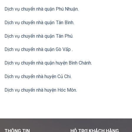
Dịch vụ chuyển nhà quận Phú Nhuận
.
Dịch vụ chuyển nhà quận Tân Bình
.
Dịch vụ chuyển nhà quận Tân Phú
.
Dịch vụ chuyển nhà quận Gò Vấp
.
Dịch vụ chuyển nhà quận huyện Bình Chánh
.
Dịch vụ chuyển nhà huyện Củ Chi
.
Dịch vụ chuyển nhà huyện Hóc Môn
.
THÔNG TIN
HỖ TRỢ KHÁCH HÀNG