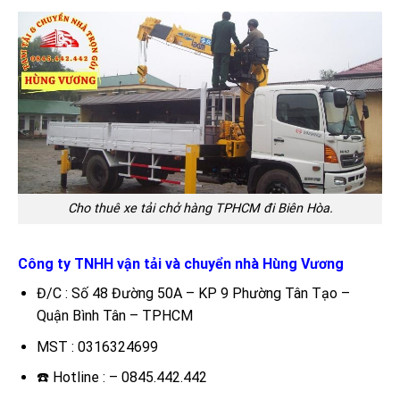
Cho thuê xe tải chở hàng TPHCM đi Biên Hòa.
Công ty TNHH vận tải và chuyển nhà Hùng Vương
Đ/C : Số 48 Đường 50A – KP 9 Phường Tân Tạo –
Quận Bình Tân – TPHCM
MST : 0316324699
☎️ Hotline : – 0845.442.442