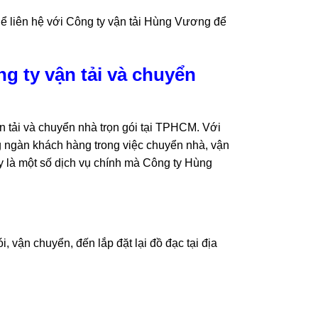
hể liên hệ với Công ty vận tải Hùng Vương để
g ty vận tải và chuyển
 tải và chuyển nhà trọn gói tại TPHCM. Với
 ngàn khách hàng trong việc chuyển nhà, vận
y là một số dịch vụ chính mà Công ty Hùng
, vận chuyển, đến lắp đặt lại đồ đạc tại địa