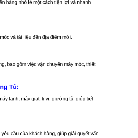
ển hàng nhỏ lẻ một cách tiện lợi và nhanh
móc và tài liệu đến địa điểm mới.
ng, bao gồm việc vận chuyển máy móc, thiết
ờng Tủ:
y lạnh, máy giặt, ti vi, giường tủ, giúp tiết
 yêu cầu của khách hàng, giúp giải quyết vấn