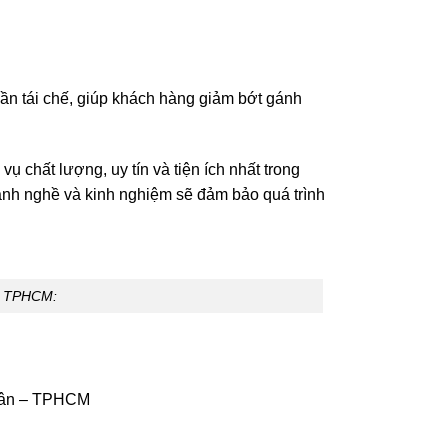
ần tái chế, giúp khách hàng giảm bớt gánh
chất lượng, uy tín và tiện ích nhất trong
ành nghề và kinh nghiệm sẽ đảm bảo quá trình
ại TPHCM:
Tân – TPHCM