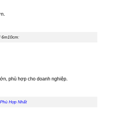
ớn.
i 6m10cm:
 lớn, phù hợp cho doanh nghiệp.
 Phù Hợp Nhất