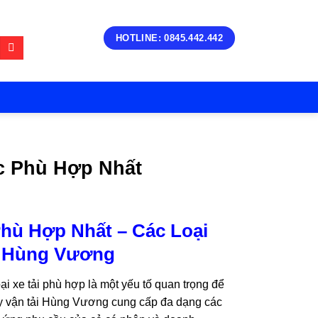
HOTLINE: 0845.442.442
c Phù Hợp Nhất
Phù Hợp Nhất – Các Loại
ải Hùng Vương
i xe tải phù hợp là một yếu tố quan trọng để
ty vận tải Hùng Vương cung cấp đa dạng các