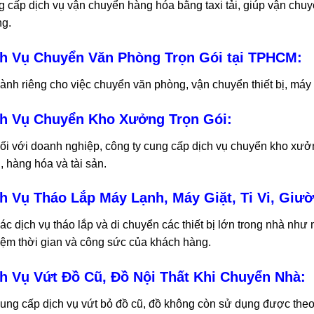
 cấp dịch vụ vận chuyển hàng hóa bằng taxi tải, giúp vận chuy
g.
h Vụ Chuyển Văn Phòng Trọn Gói tại TPHCM:
ành riêng cho việc chuyển văn phòng, vận chuyển thiết bị, máy 
h Vụ Chuyển Kho Xưởng Trọn Gói:
ối với doanh nghiệp, công ty cung cấp dịch vụ chuyển kho xưở
ị, hàng hóa và tài sản.
h Vụ Tháo Lắp Máy Lạnh, Máy Giặt, Ti Vi, Giư
ác dịch vụ tháo lắp và di chuyển các thiết bị lớn trong nhà như má
iệm thời gian và công sức của khách hàng.
h Vụ Vứt Đồ Cũ, Đồ Nội Thất Khi Chuyển Nhà:
ung cấp dịch vụ vứt bỏ đồ cũ, đồ không còn sử dụng được theo