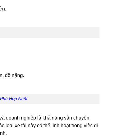
ớn.
n, đồ nặng.
 Phù Hợp Nhất
n và doanh nghiệp là khả năng vận chuyển
loại xe tải này có thể linh hoạt trong việc di
nh.