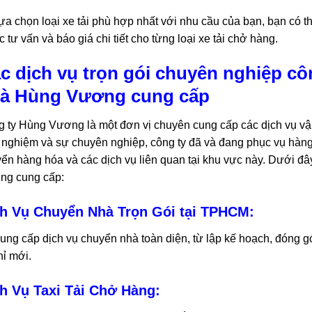
ựa chọn loại xe tải phù hợp nhất với nhu cầu của bạn, bạn có t
 tư vấn và báo giá chi tiết cho từng loại xe tải chở hàng.
c dịch vụ trọn gói chuyên nghiệp côn
à Hùng Vương cung cấp
 ty Hùng Vương là một đơn vị chuyên cung cấp các dịch vụ vận
 nghiệm và sự chuyên nghiệp, công ty đã và đang phục vụ hàng
ển hàng hóa và các dịch vụ liên quan tại khu vực này. Dưới đâ
ng cung cấp:
h Vụ Chuyển Nhà Trọn Gói tại TPHCM:
ung cấp dịch vụ chuyển nhà toàn diện, từ lập kế hoạch, đóng gói
hỉ mới.
h Vụ Taxi Tải Chở Hàng: