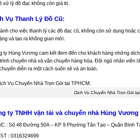
ề xử lý đồ đạc không còn giá trị.
h Vụ Thanh Lý Đồ Cũ:
ành cho việc thanh lý các đồ đạc cũ, không còn sử dụng hoặc c
ặng và tạo ra không gian mới.
 ty Hùng Vương cam kết đem đến cho khách hàng những dịch vụ 
trình chuyển nhà và vận chuyển hàng hóa. Đội ngũ nhân viên l
chuyển diễn ra một cách suôn sẻ và an toàn.
Dịch Vụ Chuyển Nhà Trọn Gói t
g ty TNHH vận tải và chuyển nhà Hùng Vương
/C : Số 48 Đường 50A – KP 9 Phường Tân Tạo – Quận Bình 
ST : 0316324699