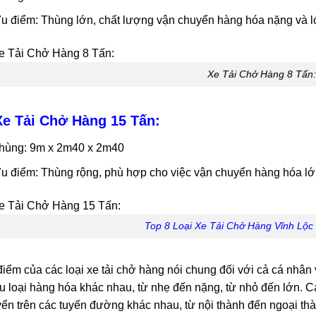
u điểm: Thùng lớn, chất lượng vận chuyển hàng hóa nặng và l
Xe Tải Chở Hàng 8 Tấn:
Xe Tải Chở Hàng 15 Tấn:
hùng: 9m x 2m40 x 2m40
u điểm: Thùng rộng, phù hợp cho việc vận chuyển hàng hóa lớ
Top 8 Loại Xe Tải Chở Hàng Vĩnh Lộc
iểm của các loại xe tải chở hàng nói chung đối với cả cá nhâ
u loại hàng hóa khác nhau, từ nhẹ đến nặng, từ nhỏ đến lớn. Các 
ển trên các tuyến đường khác nhau, từ nội thành đến ngoại thà