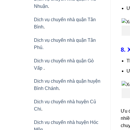
Nhuận
.
Ư
Dịch vụ chuyển nhà quận Tân
Bình
.
Dịch vụ chuyển nhà quận Tân
Phú
.
8. 
Dịch vụ chuyển nhà quận Gò
T
Vấp
.
Ư
Dịch vụ chuyển nhà quận huyện
Bình Chánh
.
Dịch vụ chuyển nhà huyện Củ
Chi
.
Ưu đ
nhiề
Dịch vụ chuyển nhà huyện Hóc
chuy
Môn
.