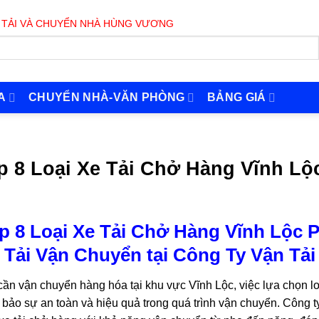
CHUYỂN NHÀ HÙNG VƯƠNG PHỤC VỤ 24/7
A
CHUYỂN NHÀ-VĂN PHÒNG
BẢNG GIÁ
p 8 Loại Xe Tải Chở Hàng Vĩnh Lộ
p 8 Loại Xe Tải Chở Hàng Vĩnh Lộc 
 Tải Vận Chuyển tại Công Ty Vận T
cần vận chuyển hàng hóa tại khu vực Vĩnh Lộc, việc lựa chọn loạ
bảo sự an toàn và hiệu quả trong quá trình vận chuyển. Công 