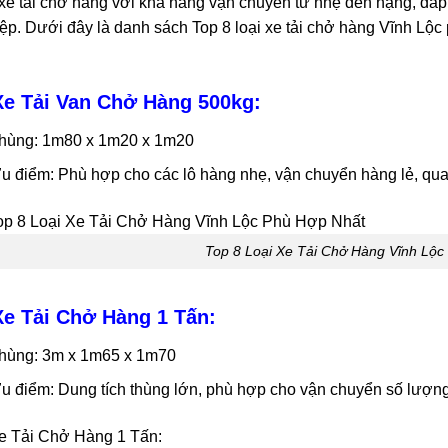
 xe tải chở hàng với khả năng vận chuyển từ nhẹ đến nặng, đá
ệp. Dưới đây là danh sách Top 8 loại xe tải chở hàng Vĩnh L
Xe Tải Van Chở Hàng 500kg:
hùng: 1m80 x 1m20 x 1m20
u điểm: Phù hợp cho các lô hàng nhẹ, vận chuyển hàng lẻ, qu
Top 8 Loại Xe Tải Chở Hàng Vĩnh Lộc
Xe Tải Chở Hàng 1 Tấn:
hùng: 3m x 1m65 x 1m70
u điểm: Dung tích thùng lớn, phù hợp cho vận chuyển số lượn