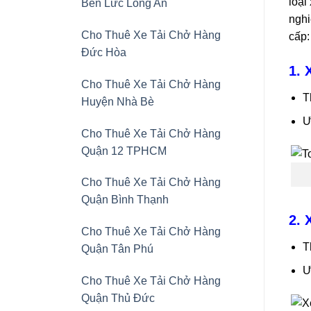
loại
Bến Lức Long An
nghi
Cho Thuê Xe Tải Chở Hàng
cấp:
Đức Hòa
1. 
Cho Thuê Xe Tải Chở Hàng
T
Huyện Nhà Bè
Ư
Cho Thuê Xe Tải Chở Hàng
Quận 12 TPHCM
Cho Thuê Xe Tải Chở Hàng
Quận Bình Thạnh
2. 
Cho Thuê Xe Tải Chở Hàng
T
Quận Tân Phú
Ư
Cho Thuê Xe Tải Chở Hàng
Quận Thủ Đức