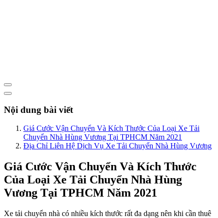
Nội dung bài viết
Giá Cước Vận Chuyển Và Kích Thước Của Loại Xe Tải
Chuyển Nhà Hùng Vương Tại TPHCM Năm 2021
Địa Chỉ Liên Hệ Dịch Vụ Xe Tải Chuyển Nhà Hùng Vương
Giá Cước Vận Chuyển Và Kích Thước
Của Loại Xe Tải Chuyển Nhà Hùng
Vương Tại TPHCM Năm 2021
Xe tải chuyển nhà có nhiều kích thước rất đa dạng nên khi cần thuê