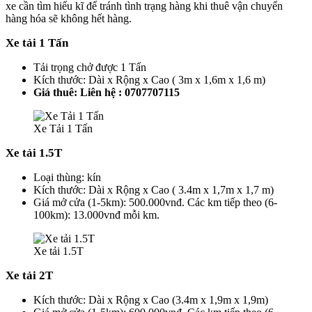
xe cần tìm hiểu kĩ để tránh tình trạng hàng khi thuê vận chuyển
hàng hóa sẽ không hết hàng.
Xe tải 1 Tấn
Tải trọng chở được 1 Tấn
Kích thước: Dài x Rộng x Cao ( 3m x 1,6m x 1,6 m)
Giá thuê: Liên hệ : 0707707115
Xe Tải 1 Tấn
Xe tải 1.5T
Loại thùng: kín
Kích thước: Dài x Rộng x Cao ( 3.4m x 1,7m x 1,7 m)
Giá mở cửa (1-5km): 500.000vnđ. Các km tiếp theo (6-
100km): 13.000vnđ mỗi km.
Xe tải 1.5T
Xe tải 2T
Kích thước: Dài x Rộng x Cao (3.4m x 1,9m x 1,9m)