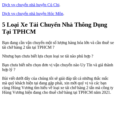
Dịch vụ chuyển nhà huyện Củ Chi
.
Dịch vụ chuyển nhà huyện Hóc Môn
.
5 Loại Xe Tải Chuyển Nhà Thông Dụng
Tại TPHCM
Bạn đang cần vận chuyển một số lượng hàng hóa lớn và cần thuê xe
tải chở hàng 2 tấn tại TPHCM ?
Nhưng bạn chưa biết lựa chọn loại xe tải nào phủ hợp ?
Bạn chưa biết nên chọn đơn vị vận chuyển nào Uy Tín và giá thành
hợp lý ?
Bài viết dưới đây của chúng tôi sẽ giải đáp tất cả những thắc mắc
mà quý khách hiện tại đang gặp phải, xin mời quý vị và các bạn
cùng Hùng Vương tìm hiểu về loại xe tải chở hàng 2 tấn mà công ty
Hùng Vương hiện đang cho thuê chở hàng tại TPHCM năm 2021.