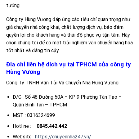
tưởng.
Công ty Hùng Vương đáp ứng các tiêu chí quan trọng như
giá chuyển nhà công khai, chất lượng dịch vụ, bảo đảm
quyền lợi cho khách hàng và thái độ phục vụ tận tâm. Hãy
chọn chúng tôi để có một trải nghiệm vận chuyển hàng hóa
tốt nhất và đáng tin cậy.
Địa chỉ liên hệ dịch vụ tại TPHCM của công ty
Hùng Vương
Công Ty TNHH Vận Tải Và Chuyển Nhà Hùng Vương
Đ/C : Số 48 Đường 50A – KP 9 Phường Tân Tạo –
Quận Bình Tân – TPHCM
MST : 0316324699
Hotline :
– 0845.442.442
Website:
https://chuyennha247.vn/