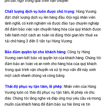
phí bất ngờ trong quá trình vận chuyển.
Chất lượng dịch vụ luôn được chú trọng:
Hùng Vương
đặt chất lượng dịch vụ lên hàng đầu. Đội ngũ nhân viên
lành nghề, có kinh nghiệm và được đào tạo chuyên nghiệp
để đảm bảo việc vận chuyển hàng hóa của quý khách được
tiến hành một cách an toàn và đúng thời gian khi thuê xe
tải chở hàng 3 đến 5 tấn tại Hùng Vương.
Bảo đảm quyền lợi cho khách hàng:
Công ty Hùng
Vương cam kết bảo vệ quyền lợi của khách hàng. Chúng tôi
đảm bảo an toàn và an ninh cho hàng hóa của quý khách
trong quá trình vận chuyển và xử lý mọi vấn đề nảy sinh
một cách nhanh chóng và công bằng.
Thái độ phục vụ tận tâm, lễ phép:
Nhân viên của Hùng
Vương luôn có thái độ phục vụ tận tâm, lễ phép và chu
đáo. Chúng tôi lắng nghe và đáp ứng mọi yêu cầu và mong
muốn của khách hàng để đảm bảo sự hài lòng và tin