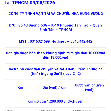
tại TPHCM 09/08/2026
CÔNG TY TNHH VẬN TẢI VÀ CHUYỂN NHÀ HÙNG VƯƠNG
Đ/C : Số 48 Đường 50A – KP 9 Phường Tân Tạo – Quận
Bình Tân – TPHCM
MST : 0316324699. Hotline : – 0845.442.442
Đơn giá được báo theo khung định mức giá dầu 10.000vnđ
đến 18.000.vnđ
Cách tính cước vận chuyển xe tải 3 đến 5 tấn: Thùng dài
(6m1) (ngang 2m1) ( cao 2m2)
Cước vận chuyển
Km
Giá (vnđ) / km
(vnđ)
Km mở cửa 1.200.000 vnđ/chuyến