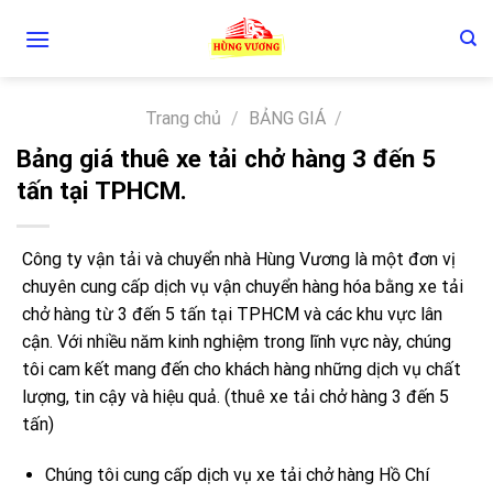
Skip
to
content
Trang chủ
/
BẢNG GIÁ
/
Bảng giá thuê xe tải chở hàng 3 đến 5
tấn tại TPHCM.
Công ty vận tải và chuyển nhà Hùng Vương là một đơn vị
chuyên cung cấp dịch vụ vận chuyển hàng hóa bằng xe tải
chở hàng từ 3 đến 5 tấn tại TPHCM và các khu vực lân
cận. Với nhiều năm kinh nghiệm trong lĩnh vực này, chúng
tôi cam kết mang đến cho khách hàng những dịch vụ chất
lượng, tin cậy và hiệu quả. (thuê xe tải chở hàng 3 đến 5
tấn)
Chúng tôi cung cấp dịch vụ xe tải chở hàng Hồ Chí