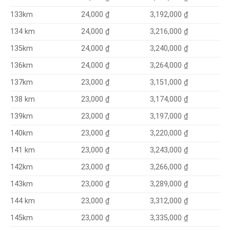
3,192,000 ₫
133km
24,000 ₫
3,216,000 ₫
134 km
24,000 ₫
3,240,000 ₫
135km
24,000 ₫
3,264,000 ₫
136km
24,000 ₫
23,000 ₫
3,151,000 ₫
137km
3,174,000 ₫
138 km
23,000 ₫
3,197,000 ₫
139km
23,000 ₫
3,220,000 ₫
140km
23,000 ₫
3,243,000 ₫
141 km
23,000 ₫
3,266,000 ₫
142km
23,000 ₫
3,289,000 ₫
143km
23,000 ₫
3,312,000 ₫
144 km
23,000 ₫
3,335,000 ₫
145km
23,000 ₫