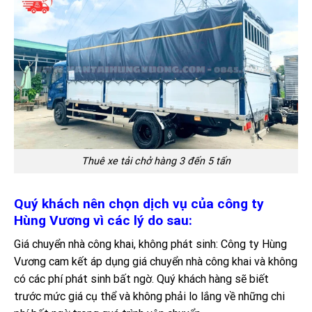
Thuê xe tải chở hàng 3 đến 5 tấn
Quý khách nên chọn dịch vụ của công ty
Hùng Vương vì các lý do sau:
Giá chuyển nhà công khai, không phát sinh: Công ty Hùng
Vương cam kết áp dụng giá chuyển nhà công khai và không
có các phí phát sinh bất ngờ. Quý khách hàng sẽ biết
trước mức giá cụ thể và không phải lo lắng về những chi