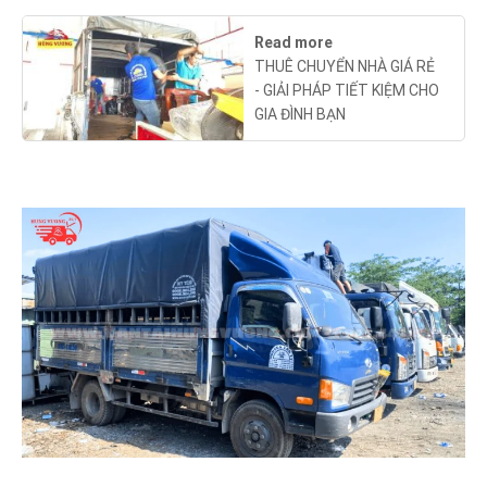
Read more
THUÊ CHUYỂN NHÀ GIÁ RẺ
- GIẢI PHÁP TIẾT KIỆM CHO
GIA ĐÌNH BẠN