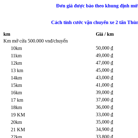
Đơn giá được báo theo khung định mức
Cách tính cước vận chuyển xe 2 tấn Thùn
km
Giá / km
Km mở cửa 500.000 vnđ/chuyến
50,000 ₫
10km
49,000 ₫
11km
47,000 ₫
12km
45,000 ₫
13 km
43,000 ₫
14km
41,000 ₫
15km
39,000 ₫
16km
37,000 ₫
17 km
36,000 ₫
18km
33,000 ₫
19 KM
35,000 ₫
20km
34,900 ₫
21 KM
33,800 ₫
22km