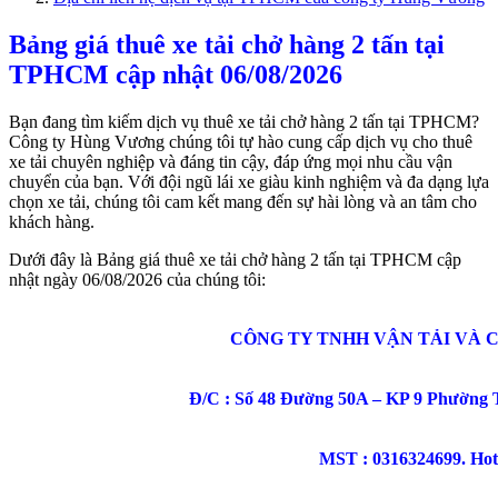
Bảng giá thuê xe tải chở hàng 2 tấn tại
TPHCM cập nhật 06/08/2026
Bạn đang tìm kiếm dịch vụ thuê xe tải chở hàng 2 tấn tại TPHCM?
Công ty Hùng Vương chúng tôi tự hào cung cấp dịch vụ cho thuê
xe tải chuyên nghiệp và đáng tin cậy, đáp ứng mọi nhu cầu vận
chuyển của bạn. Với đội ngũ lái xe giàu kinh nghiệm và đa dạng lựa
chọn xe tải, chúng tôi cam kết mang đến sự hài lòng và an tâm cho
khách hàng.
Dưới đây là Bảng giá thuê xe tải chở hàng 2 tấn tại TPHCM cập
nhật ngày 06/08/2026 của chúng tôi:
CÔNG TY TNHH VẬN TẢI VÀ
Đ/C : Số 48 Đường 50A – KP 9 Phường
MST : 0316324699. Hotl