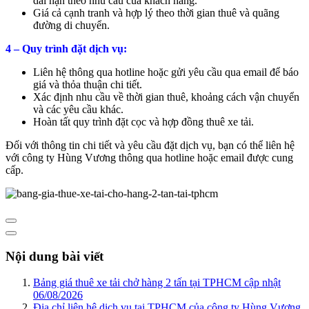
dài hạn theo nhu cầu của khách hàng.
Giá cả cạnh tranh và hợp lý theo thời gian thuê và quãng
đường di chuyển.
4 – Quy trình đặt dịch vụ:
Liên hệ thông qua hotline hoặc gửi yêu cầu qua email để báo
giá và thỏa thuận chi tiết.
Xác định nhu cầu về thời gian thuê, khoảng cách vận chuyển
và các yêu cầu khác.
Hoàn tất quy trình đặt cọc và hợp đồng thuê xe tải.
Đối với thông tin chi tiết và yêu cầu đặt dịch vụ, bạn có thể liên hệ
với công ty Hùng Vương thông qua hotline hoặc email được cung
cấp.
Nội dung bài viết
Bảng giá thuê xe tải chở hàng 2 tấn tại TPHCM cập nhật
06/08/2026
Địa chỉ liên hệ dịch vụ tại TPHCM của công ty Hùng Vương