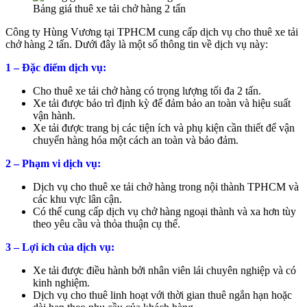
Bảng giá thuê xe tải chở hàng 2 tấn
Công ty Hùng Vương tại TPHCM cung cấp dịch vụ cho thuê xe tải
chở hàng 2 tấn. Dưới đây là một số thông tin về dịch vụ này:
1 – Đặc điểm dịch vụ:
Cho thuê xe tải chở hàng có trọng lượng tối đa 2 tấn.
Xe tải được bảo trì định kỳ để đảm bảo an toàn và hiệu suất
vận hành.
Xe tải được trang bị các tiện ích và phụ kiện cần thiết để vận
chuyển hàng hóa một cách an toàn và bảo đảm.
2 – Phạm vi dịch vụ:
Dịch vụ cho thuê xe tải chở hàng trong nội thành TPHCM và
các khu vực lân cận.
Có thể cung cấp dịch vụ chở hàng ngoại thành và xa hơn tùy
theo yêu cầu và thỏa thuận cụ thể.
3 – Lợi ích của dịch vụ:
Xe tải được điều hành bởi nhân viên lái chuyên nghiệp và có
kinh nghiệm.
Dịch vụ cho thuê linh hoạt với thời gian thuê ngắn hạn hoặc