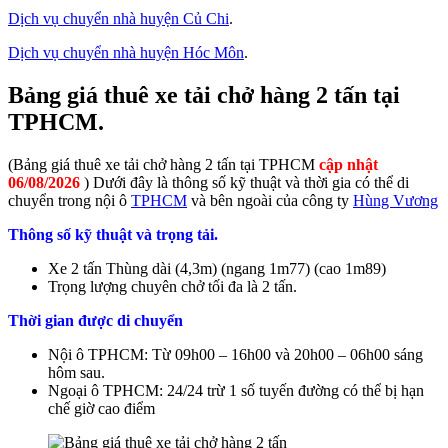
Dịch vụ chuyển nhà huyện Củ Chi
.
Dịch vụ chuyển nhà huyện Hóc Môn
.
Bảng giá thuê xe tải chở hàng 2 tấn tại
TPHCM.
(Bảng giá thuê xe tải chở hàng 2 tấn tại TPHCM
cập nhật
06/08/2026
)
Dưới đây là thông số kỹ thuật và thời gia có thể di
chuyển trong nội ô
TPHCM
và bên ngoài của công ty
Hùng Vương
Thông số kỹ thuật và trọng tải.
Xe 2 tấn Thùng dài (4,3m) (ngang 1m77) (cao 1m89)
Trọng lượng chuyên chở tối đa là 2 tấn.
Thời gian được di chuyển
Nội ô TPHCM: Từ 09h00 – 16h00 và 20h00 – 06h00 sáng
hôm sau.
Ngoại ô TPHCM: 24/24 trừ 1 số tuyến đường có thể bị hạn
chế giờ cao điểm