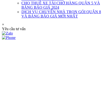
CHO THUÊ XE TẢI CHỞ HÀNG QUẬN 5 VÀ
BẢNG BÁO GIÁ 2024
DỊCH VỤ CHUYỂN NHÀ TRỌN GÓI QUẬN 8
VÀ BẢNG BÁO GIÁ MỚI NHẤT
×
Yêu cầu tư vấn