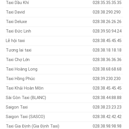
Taxi Dầu Khí
028.35.35.35.35
Taxi David
028.38.290.290
Taxi Deluxe
028.38.26.26.26
Taxi Đức Linh
028.39.50.94.24
Lễ hội taxi
028.38.45.45.45
Tương lai taxi
028.38.18.18.18
Taxi Chợ Lớn
028.38.36.36.36
Taxi Hoàng Long
028.38.68.68.68
Taxi Hồng Phúc
028.39.230.230
Taxi Khải Hoàn Môn
028.38.45.45.45
Sài Gòn Taxi (BLANC)
028.38.44.88.88
Saigon Taxi
028.38.23.23.23
Saigon Taxi (SASCO)
028.38.42.42.42
Taxi Gia Định (Gia Định Taxi)
028.38.98.98.98