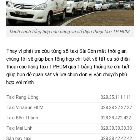
Danh sách tổng hợp các hãng và số điện thoại taxi TP HCM
Thay vì phải tra cứu từng số taxi Sài Gòn mất thời gian,
chúng tôi sẽ giúp bạn tổng hợp chi tiết về tất cả số điện
thoại các hãng taxi TPHCM qua 1 bảng thống kê chi tiết
giúp bạn dễ quan sát và lựa chọn đơn vị vận chuyển phù
hợp với mình.
Taxi Rạng Đông
028.35.111.111
Taxi VinaSun HCM
028.38.27.27.27
Taxi Bến Thành
028.38.422.422
Taxi Mai Linh
028.38.38.38.38
Sân bay taxi
028.38.42.42.42