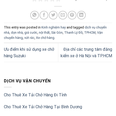
This entry was posted in
Kinh nghiệm hay
and tagged
dịch vụ chuyển
nhà
,
dọn nhà
,
giá cước
,
nội thất
,
Sài Gòn
,
Thanh Lý Đồ
,
TPHCM
,
Vận
chuyển hàng
,
vứt rác
,
Xe chở hàng
.
Ưu điểm khi sử dụng xe chở
Địa chỉ các trung tâm đăng
hàng Suzuki
kiểm xe ở Hà Nội và TP.HCM
DỊCH VỤ VẬN CHUYỂN
Cho Thuê Xe Tải Chở Hàng Đi Tỉnh
Cho Thuê Xe Tải Chở Hàng Tại Bình Dương