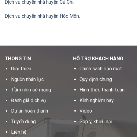
Dịch vụ chuyển nhà huyện Củ Chi
.
Dịch vụ chuyển nhà huyện Hóc Môn
.
THÔNG TIN
HỖ TRỢ KHÁCH HÀNG
Giới thiệu
Chính sách bảo mật
Nguồn nhân lực
Quy định chung
Tầm nhìn sứ mạng
Hình thức thanh toán
Đánh giá dịch vụ
Kinh nghiệm hay
Dự án hoàn thành
Video
Tuyển dụng
Góp ý, khiếu nại
Liên hệ