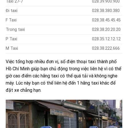
Taxi 27-7
028.39.900.900
Đi taxi
028.38.380.380
F Taxi
028.38.45.45.45
Trong taxi
028.38.20.20.20
P Taxi
028.35.12.12.12
M Taxi
028.38.222.666
Việc tổng hợp nhiều đơn vị, số điện thoại taxi thành phố
Hồ Chí Minh giúp bạn chủ động trong việc liên hệ vì có thể
giờ cao điểm các hãng taxi có thể quá tải và không nghe
máy. Lúc này bạn có thể liên hệ đến 1 hãng taxi khác để
đặt xe chẳng hạn.