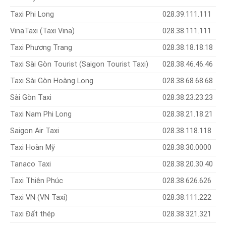
Taxi Phi Long
028.39.111.111
VinaTaxi (Taxi Vina)
028.38.111.111
Taxi Phương Trang
028.38.18.18.18
Taxi Sài Gòn Tourist (Saigon Tourist Taxi)
028.38.46.46.46
Taxi Sài Gòn Hoàng Long
028.38.68.68.68
Sài Gòn Taxi
028.38.23.23.23
Taxi Nam Phi Long
028.38.21.18.21
Saigon Air Taxi
028.38.118.118
Taxi Hoàn Mỹ
028.38.30.0000
Tanaco Taxi
028.38.20.30.40
Taxi Thiên Phúc
028.38.626.626
Taxi VN (VN Taxi)
028.38.111.222
Taxi Đất thép
028.38.321.321