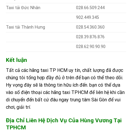
Taxi tải Đức Nhân
028.66.509.244
902.449.345
Taxi tải Thành Hưng
028.54.360.360
028.39.876.876
028.62.90.90.90
Kết luận
Tất cả các hãng taxi TP HCM uy tín, chất lượng đã được
chúng tôi tổng hợp đầy đủ ở trên để bạn có thể theo dõi.
Hy vọng đây sẽ là thông tin hữu ích đến. bạn có thể dựa
vào số điện thoại các hãng taxi TPHCM để liên hệ khi cần
di chuyển đến bất cứ đâu ngay trung tâm Sài Gòn để vui
chơi, giải trí.
Địa Chỉ Liên Hệ Dịch Vụ Của Hùng Vương Tại
TPHCM