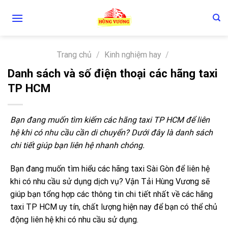
Skip
to
content
Trang chủ
/
Kinh nghiệm hay
/
Danh sách và số điện thoại các hãng taxi
TP HCM
Bạn đang muốn tìm kiếm các hãng taxi TP HCM để liên
hệ khi có nhu cầu cần di chuyển? Dưới đây là danh sách
chi tiết giúp bạn liên hệ nhanh chóng.
Bạn đang muốn tìm hiểu các hãng taxi Sài Gòn để liên hệ
khi có nhu cầu sử dụng dịch vụ? Vận Tải Hùng Vương sẽ
giúp bạn tổng hợp các thông tin chi tiết nhất về các hãng
taxi TP HCM uy tín, chất lượng hiện nay để bạn có thể chủ
động liên hệ khi có nhu cầu sử dụng.