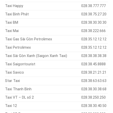
Taxi Happy
028.38.777.777
Taxi Bình Phát
028.38.75.27.20
Taxi BM
028.38.30.30.30
Taxi Mai
028.38.222.666
Taxi Gas Sài Gòn Petrolimex
028.35.12.12.12
Taxi Petrolimex
028.35.12.12.12
Taxi Sài Gòn Xanh (Saigon Xanh Taxi)
028.38.38.38.38
Taxi Saigontourist
028.38.45.8888
Taxi Savico
028.38.21.21.21
Star Taxi
028.38.63.63.63
Taxi Thanh Bình
028.38.30.38.68
Taxi VT – DL số 2
028.38.250.250
Taxi 12
028.38.30.40.50