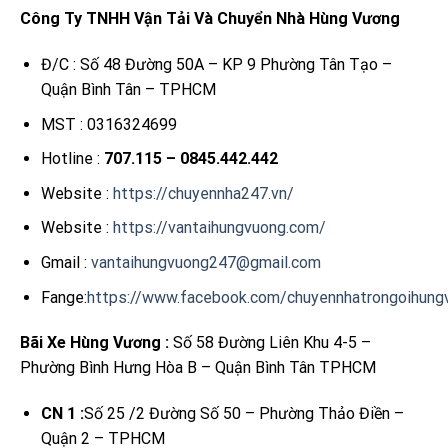
Công Ty TNHH Vận Tải Và Chuyển Nhà Hùng Vương
Đ/C : Số 48 Đường 50A – KP 9 Phường Tân Tạo –
Quận Bình Tân – TPHCM
MST : 0316324699
Hotline :
707.115 – 0845.442.442
Website :
https://chuyennha247.vn/
Website :
https://vantaihungvuong.com/
Gmail :
vantaihungvuong247@gmail.com
Fange:
https://www.facebook.com/chuyennhatrongoihung
Bãi Xe Hùng Vương :
Số 58 Đường Liên Khu 4-5 –
Phường Bình Hưng Hòa B – Quận Bình Tân TPHCM
CN 1 :
Số 25 /2 Đường Số 50 – Phường Thảo Điền –
Quận 2 – TPHCM