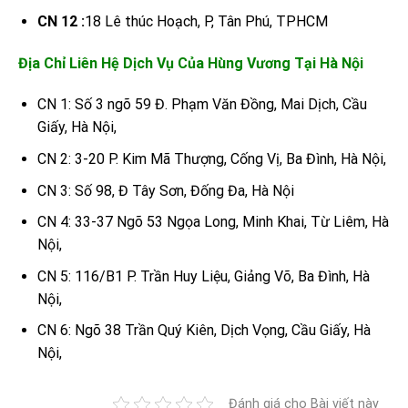
CN 12 :
18 Lê thúc Hoạch, P, Tân Phú, TPHCM
Địa Chỉ Liên Hệ Dịch Vụ Của Hùng Vương Tại Hà Nội
CN 1: Số 3 ngõ 59 Đ. Phạm Văn Đồng, Mai Dịch, Cầu
Giấy, Hà Nội,
CN 2: 3-20 P. Kim Mã Thượng, Cống Vị, Ba Đình, Hà Nội,
CN 3: Số 98, Đ Tây Sơn, Đống Đa, Hà Nội
CN 4: 33-37 Ngõ 53 Ngọa Long, Minh Khai, Từ Liêm, Hà
Nội,
CN 5: 116/B1 P. Trần Huy Liệu, Giảng Võ, Ba Đình, Hà
Nội,
CN 6: Ngõ 38 Trần Quý Kiên, Dịch Vọng, Cầu Giấy, Hà
Nội,
Đánh giá cho Bài viết này