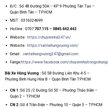
Đ/C : Số 48 Đường 50A – KP 9 Phường Tân Tạo –
Quận Bình Tân – TPHCM
MST : 0316324699
Hotline : 0707.
707.115 – 0845.442.442
Website:
https://chuyennha247.vn/
Website:
https://vantaihungvuong.com/
Gmail :
vantaihungvuong247@gmail.com
Fange:
https://www.facebook.com/chuyennhatrongoihung
Bãi Xe Hùng Vương :
Số 58 Đường Liên Khu 4-5 –
Phường Bình Hưng Hòa B – Quận Bình Tân TPHCM
CN 1 :
Số 25 /2 Đường Số 50 – Phường Thảo Điền –
Quận 2 – TPHCM
CN 2 :
Số 4 Trần Điện – Phường 10 – Quận 5 – TPHCM