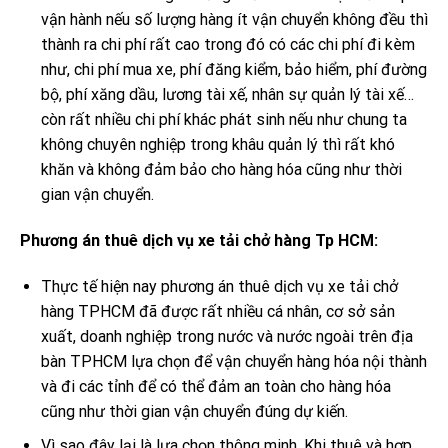
vận hành nếu số lượng hàng ít vận chuyển không đều thì
thành ra chi phí rất cao trong đó có các chi phí đi kèm
như, chi phí mua xe, phí đăng kiểm, bảo hiểm, phí đường
bộ, phí xăng dầu, lương tài xế, nhân sự quản lý tài xế…
còn rất nhiều chi phí khác phát sinh nếu như chung ta
không chuyên nghiệp trong khâu quản lý thì rất khó
khăn và không đảm bảo cho hàng hóa cũng như thời
gian vận chuyển.
Phương án thuê dịch vụ xe tải chở hàng Tp HCM:
Thực tế hiện nay phương án thuê dịch vụ xe tải chở
hàng TPHCM đã được rất nhiều cá nhân, cơ sở sản
xuất, doanh nghiệp trong nước và nước ngoài trên địa
bàn TPHCM lựa chọn để vận chuyển hàng hóa nội thành
và đi các tỉnh để có thể đảm an toàn cho hàng hóa
cũng như thời gian vận chuyển đúng dự kiến.
Vì sao đây lại là lựa chọn thông minh. Khi thuê và hợp