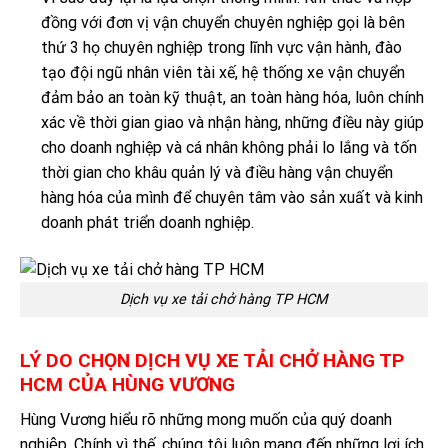
đồng với đơn vị vận chuyển chuyên nghiệp gọi là bên
thứ 3 họ chuyên nghiệp trong lĩnh vực vận hành, đào
tạo đội ngũ nhân viên tài xế, hệ thống xe vận chuyển
đảm bảo an toàn kỹ thuật, an toàn hàng hóa, luôn chính
xác về thời gian giao và nhận hàng, những điều này giúp
cho doanh nghiệp và cá nhân không phải lo lắng và tốn
thời gian cho khâu quản lý và điều hàng vận chuyển
hàng hóa của mình để chuyên tâm vào sản xuất và kinh
doanh phát triển doanh nghiệp.
Dịch vụ xe tải chở hàng TP HCM
LÝ DO CHỌN DỊCH VỤ XE TẢI CHỞ HÀNG TP
HCM CỦA HÙNG VƯƠNG
Hùng Vương hiểu rõ những mong muốn của quý doanh
nghiệp. Chính vì thế, chúng tôi luôn mang đến những lợi ích