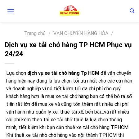
Skip
to
content
Trang chủ
/
VẬN CHUYỂN HÀNG HÓA
/
Dịch vụ xe tải chở hàng TP HCM Phục vụ
24/24
Lựa chọn
dịch vụ xe tải chở hàng Tp HCM
để vận chuyển
hàng hiện nay đang là lựa chọn tối ưu nhất cho các cá nhân
và doanh nghiệp vì nó tiết kiệm tối đa chi phí cho quý
khách hàng hơn là mua xe tải chở hàng bạn có thể bỏ ra số
tiền rất lớn để mua xe và cũng tốn thêm rất nhiều chi phí
vận hành như quản lý xe, thuê tài xế, bến bãi…và rất nhiều
chi phí kèm theo thì xe tải chở thuê là lựa chọn thông
minh, tiết kiệm khi bạn cần thuê xe tải chở hàng TPHCM.
Khi thuê xe tải nhỏ chở hàng vào nội thành TPHCM thì