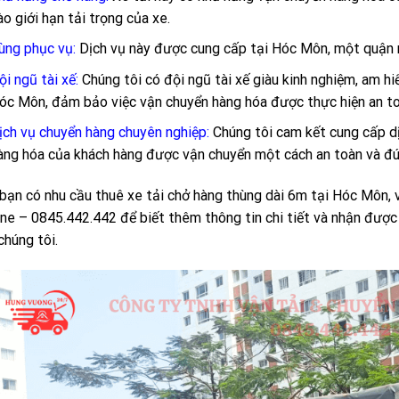
ào giới hạn tải trọng của xe.
ùng phục vụ:
Dịch vụ này được cung cấp tại Hóc Môn, một quậ
ội ngũ tài xế:
Chúng tôi có đội ngũ tài xế giàu kinh nghiệm, am h
óc Môn, đảm bảo việc vận chuyển hàng hóa được thực hiện an to
ịch vụ chuyển hàng chuyên nghiệp:
Chúng tôi cam kết cung cấp d
àng hóa của khách hàng được vận chuyển một cách an toàn và đú
bạn có nhu cầu thuê xe tải chở hàng thùng dài 6m tại Hóc Môn, vu
ine – 0845.442.442 để biết thêm thông tin chi tiết và nhận được
chúng tôi.