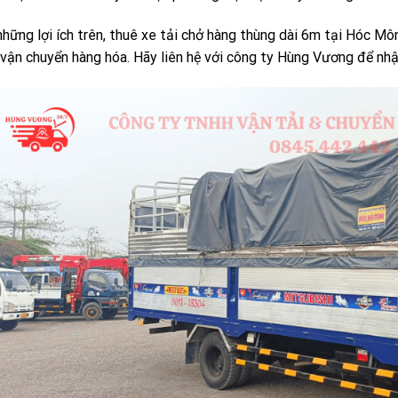
những lợi ích trên, thuê xe tải chở hàng thùng dài 6m tại Hóc Mô
 vận chuyển hàng hóa. Hãy liên hệ với công ty Hùng Vương để nhậ