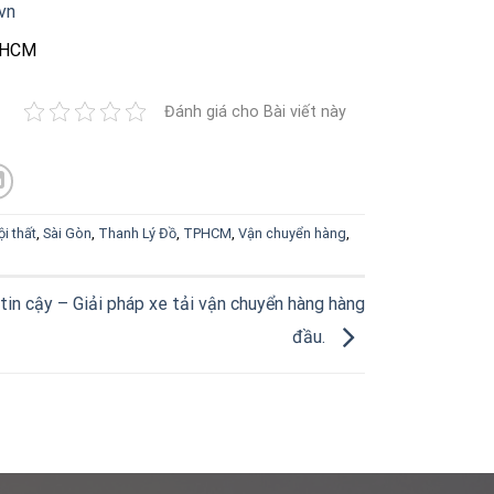
vn
TPHCM
Đánh giá cho Bài viết này
ội thất
,
Sài Gòn
,
Thanh Lý Đồ
,
TPHCM
,
Vận chuyển hàng
,
 tin cậy – Giải pháp xe tải vận chuyển hàng hàng
đầu.