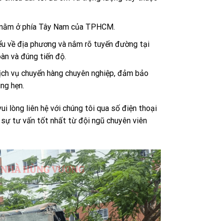
n nằm ở phía Tây Nam của TPHCM.
iểu về địa phương và nắm rõ tuyến đường tại
àn và đúng tiến độ.
ịch vụ chuyển hàng chuyên nghiệp, đảm bảo
ng hẹn.
i lòng liên hệ với chúng tôi qua số điện thoại
 sự tư vấn tốt nhất từ đội ngũ chuyên viên