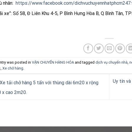
ù nhân:
https://www.facebook.com/dichvuchuyennhatphcm247.
ãi xe”: Số 58, Đ Liên Khu 4-5, P Bình Hưng Hòa B, Q Bình Tân, 
ntry was posted in
VẬN CHUYỂN HÀNG HÓA
and tagged
dịch vụ chuyển nhà
,
n
c
,
Xe chở hàng
.
Uy tín và
Xe tải chở hàng 5 tấn với thùng dài 6m20 x rộng
 x cao 2m20.