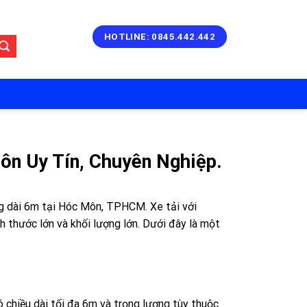
HOTLINE: 0845.442.442
Môn Uy Tín, Chuyên Nghiệp.
g dài 6m tại Hóc Môn, TPHCM. Xe tải với
h thước lớn và khối lượng lớn. Dưới đây là một
 chiều dài tối đa 6m và trọng lượng tùy thuộc