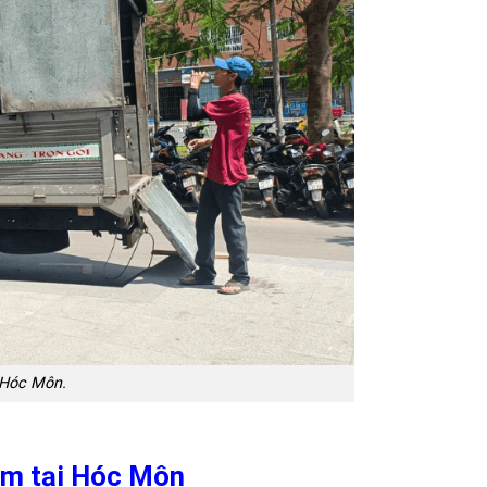
i Hóc Môn.
 6m tại Hóc Môn