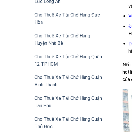
Lức Long An
v
Cho Thuê Xe Tải Chở Hàng Đức
V
Hòa
Đ
H
Cho Thuê Xe Tải Chở Hàng
Huyện Nhà Bè
D
h
Cho Thuê Xe Tải Chở Hàng Quận
12 TPHCM
Nếu 
hotl
Cho Thuê Xe Tải Chở Hàng Quận
của 
Bình Thạnh
Cho Thuê Xe Tải Chở Hàng Quận
Tân Phú
Cho Thuê Xe Tải Chở Hàng Quận
Thủ Đức