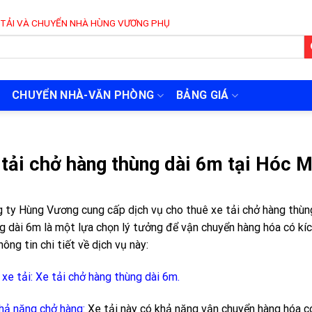
 NHÀ HÙNG VƯƠNG PHỤC VỤ 24/7
CHUYỂN NHÀ-VĂN PHÒNG
BẢNG GIÁ
 tải chở hàng thùng dài 6m tại Hóc 
 ty Hùng Vương cung cấp dịch vụ cho thuê xe tải chở hàng thùn
g dài 6m là một lựa chọn lý tưởng để vận chuyển hàng hóa có kíc
hông tin chi tiết về dịch vụ này:
 xe tải: Xe tải chở hàng thùng dài 6m.
hả năng chở hàng:
Xe tải này có khả năng vận chuyển hàng hóa có