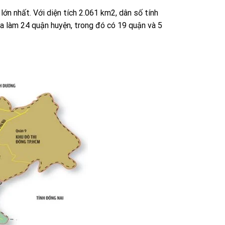
ớn nhất. Với diện tích 2.061 km2, dân số tính
ia làm 24 quận huyện, trong đó có 19 quận và 5