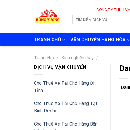
Skip
CÔNG TY THHH VẬN TẢI VÀ 
to
content
TRANG CHỦ
VẬN CHUYỂN HÀNG HÓA
Trang chủ
/
Kinh nghiệm hay
/
Da
DỊCH VỤ VẬN CHUYỂN
Cho Thuê Xe Tải Chở Hàng Đi
Dan
Tỉnh
Cho Thuê Xe Tải Chở Hàng Tại
Bình Dương
Cho Thuê Xe Tải Chở Hàng Bến