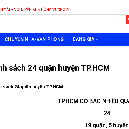
CHUYỂN NHÀ HÙNG VƯƠNG PHỤC VỤ 24/7
CHUYỂN NHÀ-VĂN PHÒNG
BẢNG GIÁ
nh sách 24 quận huyện TP.HCM
h sách 24 quận huyện TP.HCM
TPHCM CÓ BAO NHIÊU QU
24
19 quận, 5 huyện