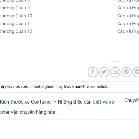
phường Quận 8
Các xã Hu
phường Quận 9
Các xã Hu
phường Quận 10
Các xã Hu
phường Quận 11
Các xã Hu
phường Quận 12
Các xã Hu
ntry was posted in
Kinh nghiệm hay
. Bookmark the
permalink
.
Chuyển
Kích thước xe Container – Những điều cần biết về xe
iner vận chuyển hàng hóa