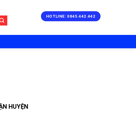
HOTLINE: 0845.442.442
ẬN HUYỆN