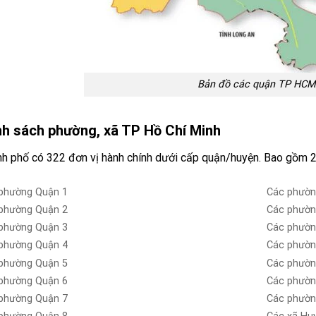
Bản đồ các quận TP HCM
h sách phường, xã TP Hồ Chí Minh
h phố có 322 đơn vị hành chính dưới cấp quận/huyện. Bao gồm 2
phường Quận 1
Các phườn
phường Quận 2
Các phườn
phường Quận 3
Các phườn
phường Quận 4
Các phườn
phường Quận 5
Các phườn
phường Quận 6
Các phườn
phường Quận 7
Các phườn