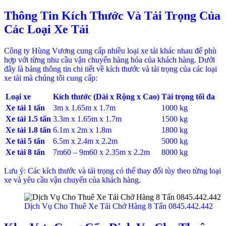
Thông Tin Kích Thước Và Tải Trọng Của
Các Loại Xe Tải
Công ty Hùng Vương cung cấp nhiều loại xe tải khác nhau để phù
hợp với từng nhu cầu vận chuyển hàng hóa của khách hàng. Dưới
đây là bảng thông tin chi tiết về kích thước và tải trọng của các loại
xe tải mà chúng tôi cung cấp:
Loại xe
Kích thước (Dài x Rộng x Cao)
Tải trọng tối đa
Xe tải 1 tấn
3m x 1.65m x 1.7m
1000 kg
Xe tải 1.5 tấn
3.3m x 1.65m x 1.7m
1500 kg
Xe tải 1.8 tấn
6.1m x 2m x 1.8m
1800 kg
Xe tải 5 tấn
6.5m x 2.4m x 2.2m
5000 kg
Xe tải 8 tấn
7m60 – 9m60 x 2.35m x 2.2m
8000 kg
Lưu ý: Các kích thước và tải trọng có thể thay đổi tùy theo từng loại
xe và yêu cầu vận chuyển của khách hàng.
Dịch Vụ Cho Thuê Xe Tải Chở Hàng 8 Tấn 0845.442.442