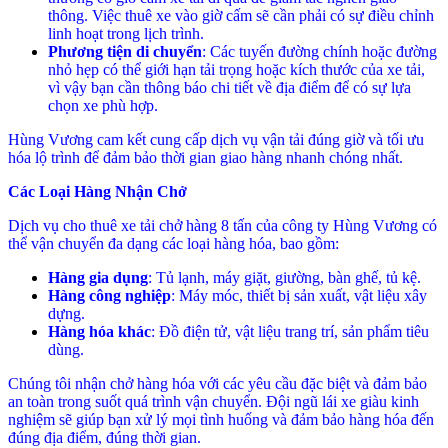
thông. Việc thuê xe vào giờ cấm sẽ cần phải có sự điều chỉnh
linh hoạt trong lịch trình.
Phương tiện di chuyển
: Các tuyến đường chính hoặc đường
nhỏ hẹp có thể giới hạn tải trọng hoặc kích thước của xe tải,
vì vậy bạn cần thông báo chi tiết về địa điểm để có sự lựa
chọn xe phù hợp.
Hùng Vương cam kết cung cấp dịch vụ vận tải đúng giờ và tối ưu
hóa lộ trình để đảm bảo thời gian giao hàng nhanh chóng nhất.
Các Loại Hàng Nhận Chở
Dịch vụ cho thuê xe tải chở hàng 8 tấn của công ty Hùng Vương có
thể vận chuyển đa dạng các loại hàng hóa, bao gồm:
Hàng gia dụng
: Tủ lạnh, máy giặt, giường, bàn ghế, tủ kệ.
Hàng công nghiệp
: Máy móc, thiết bị sản xuất, vật liệu xây
dựng.
Hàng hóa khác
: Đồ điện tử, vật liệu trang trí, sản phẩm tiêu
dùng.
Chúng tôi nhận chở hàng hóa với các yêu cầu đặc biệt và đảm bảo
an toàn trong suốt quá trình vận chuyển. Đội ngũ lái xe giàu kinh
nghiệm sẽ giúp bạn xử lý mọi tình huống và đảm bảo hàng hóa đến
đúng địa điểm, đúng thời gian.