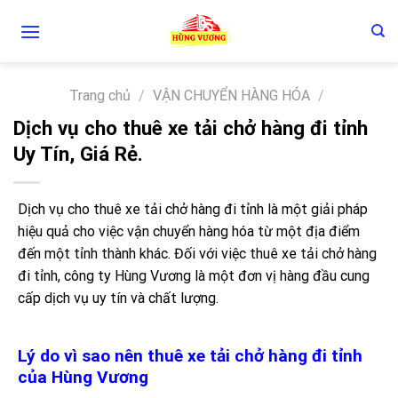
Skip
to
content
Trang chủ
/
VẬN CHUYỂN HÀNG HÓA
/
Dịch vụ cho thuê xe tải chở hàng đi tỉnh
Uy Tín, Giá Rẻ.
Dịch vụ cho thuê xe tải chở hàng đi tỉnh là một giải pháp
hiệu quả cho việc vận chuyển hàng hóa từ một địa điểm
đến một tỉnh thành khác. Đối với việc thuê xe tải chở hàng
đi tỉnh, công ty Hùng Vương là một đơn vị hàng đầu cung
cấp dịch vụ uy tín và chất lượng.
Lý do vì sao nên thuê xe tải chở hàng đi tỉnh
của Hùng Vương