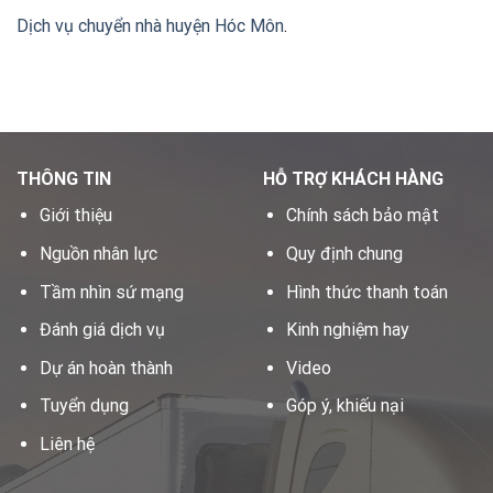
Dịch vụ chuyển nhà huyện Hóc Môn
.
THÔNG TIN
HỖ TRỢ KHÁCH HÀNG
Giới thiệu
Chính sách bảo mật
Nguồn nhân lực
Quy định chung
Tầm nhìn sứ mạng
Hình thức thanh toán
Đánh giá dịch vụ
Kinh nghiệm hay
Dự án hoàn thành
Video
Tuyển dụng
Góp ý, khiếu nại
Liên hệ