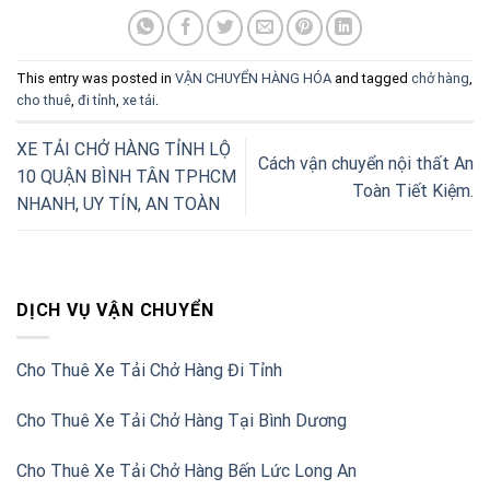
This entry was posted in
VẬN CHUYỂN HÀNG HÓA
and tagged
chở hàng
,
cho thuê
,
đi tỉnh
,
xe tải
.
XE TẢI CHỞ HÀNG TỈNH LỘ
Cách vận chuyển nội thất An
10 QUẬN BÌNH TÂN TPHCM
Toàn Tiết Kiệm.
NHANH, UY TÍN, AN TOÀN
DỊCH VỤ VẬN CHUYỂN
Cho Thuê Xe Tải Chở Hàng Đi Tỉnh
Cho Thuê Xe Tải Chở Hàng Tại Bình Dương
Cho Thuê Xe Tải Chở Hàng Bến Lức Long An