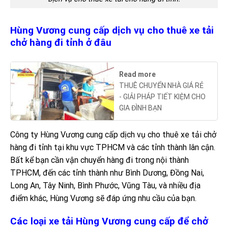
Hùng Vương cung cấp dịch vụ cho thuê xe tải
chở hàng đi tỉnh ở đâu
Read more
THUÊ CHUYỂN NHÀ GIÁ RẺ
- GIẢI PHÁP TIẾT KIỆM CHO
GIA ĐÌNH BẠN
Công ty Hùng Vương cung cấp dịch vụ cho thuê xe tải chở
hàng đi tỉnh tại khu vực TPHCM và các tỉnh thành lân cận.
Bất kể bạn cần vận chuyển hàng đi trong nội thành
TPHCM, đến các tỉnh thành như Bình Dương, Đồng Nai,
Long An, Tây Ninh, Bình Phước, Vũng Tàu, và nhiều địa
điểm khác, Hùng Vương sẽ đáp ứng nhu cầu của bạn.
Các loại xe tải Hùng Vương cung cấp để chở