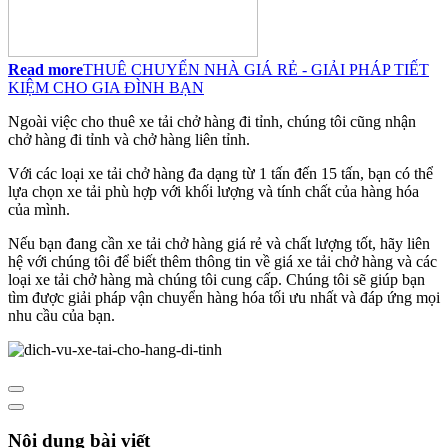
Read more
THUÊ CHUYỂN NHÀ GIÁ RẺ - GIẢI PHÁP TIẾT
KIỆM CHO GIA ĐÌNH BẠN
Ngoài việc cho thuê xe tải chở hàng đi tỉnh, chúng tôi cũng nhận
chở hàng đi tỉnh và chở hàng liên tỉnh.
Với các loại xe tải chở hàng đa dạng từ 1 tấn đến 15 tấn, bạn có thể
lựa chọn xe tải phù hợp với khối lượng và tính chất của hàng hóa
của mình.
Nếu bạn đang cần xe tải chở hàng giá rẻ và chất lượng tốt, hãy liên
hệ với chúng tôi để biết thêm thông tin về giá xe tải chở hàng và các
loại xe tải chở hàng mà chúng tôi cung cấp. Chúng tôi sẽ giúp bạn
tìm được giải pháp vận chuyển hàng hóa tối ưu nhất và đáp ứng mọi
nhu cầu của bạn.
Nội dung bài viết