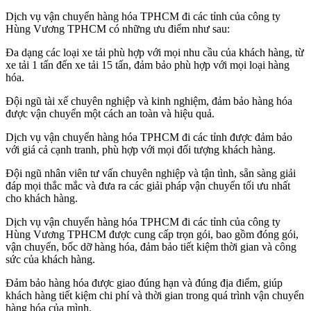
Dịch vụ vận chuyển hàng hóa TPHCM đi các tỉnh của công ty
Hùng Vương TPHCM có những ưu điểm như sau:
Đa dạng các loại xe tải phù hợp với mọi nhu cầu của khách hàng, từ
xe tải 1 tấn đến xe tải 15 tấn, đảm bảo phù hợp với mọi loại hàng
hóa.
Đội ngũ tài xế chuyên nghiệp và kinh nghiệm, đảm bảo hàng hóa
được vận chuyển một cách an toàn và hiệu quả.
Dịch vụ vận chuyển hàng hóa TPHCM đi các tỉnh được đảm bảo
với giá cả cạnh tranh, phù hợp với mọi đối tượng khách hàng.
Đội ngũ nhân viên tư vấn chuyên nghiệp và tận tình, sẵn sàng giải
đáp mọi thắc mắc và đưa ra các giải pháp vận chuyển tối ưu nhất
cho khách hàng.
Dịch vụ vận chuyển hàng hóa TPHCM đi các tỉnh của công ty
Hùng Vương TPHCM được cung cấp trọn gói, bao gồm đóng gói,
vận chuyển, bốc dỡ hàng hóa, đảm bảo tiết kiệm thời gian và công
sức của khách hàng.
Đảm bảo hàng hóa được giao đúng hạn và đúng địa điểm, giúp
khách hàng tiết kiệm chi phí và thời gian trong quá trình vận chuyển
hàng hóa của mình.