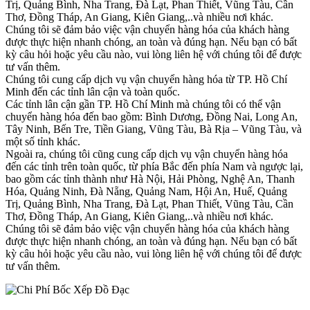
Trị, Quảng Bình, Nha Trang, Đà Lạt, Phan Thiết, Vũng Tàu, Cần
Thơ, Đồng Tháp, An Giang, Kiên Giang,..và nhiều nơi khác.
Chúng tôi sẽ đảm bảo việc vận chuyển hàng hóa của khách hàng
được thực hiện nhanh chóng, an toàn và đúng hạn. Nếu bạn có bất
kỳ câu hỏi hoặc yêu cầu nào, vui lòng liên hệ với chúng tôi để được
tư vấn thêm.
Chúng tôi cung cấp dịch vụ vận chuyển hàng hóa từ TP. Hồ Chí
Minh đến các tỉnh lân cận và toàn quốc.
Các tỉnh lân cận gần TP. Hồ Chí Minh mà chúng tôi có thể vận
chuyển hàng hóa đến bao gồm: Bình Dương, Đồng Nai, Long An,
Tây Ninh, Bến Tre, Tiền Giang, Vũng Tàu, Bà Rịa – Vũng Tàu, và
một số tỉnh khác.
Ngoài ra, chúng tôi cũng cung cấp dịch vụ vận chuyển hàng hóa
đến các tỉnh trên toàn quốc, từ phía Bắc đến phía Nam và ngược lại,
bao gồm các tỉnh thành như Hà Nội, Hải Phòng, Nghệ An, Thanh
Hóa, Quảng Ninh, Đà Nẵng, Quảng Nam, Hội An, Huế, Quảng
Trị, Quảng Bình, Nha Trang, Đà Lạt, Phan Thiết, Vũng Tàu, Cần
Thơ, Đồng Tháp, An Giang, Kiên Giang,..và nhiều nơi khác.
Chúng tôi sẽ đảm bảo việc vận chuyển hàng hóa của khách hàng
được thực hiện nhanh chóng, an toàn và đúng hạn. Nếu bạn có bất
kỳ câu hỏi hoặc yêu cầu nào, vui lòng liên hệ với chúng tôi để được
tư vấn thêm.