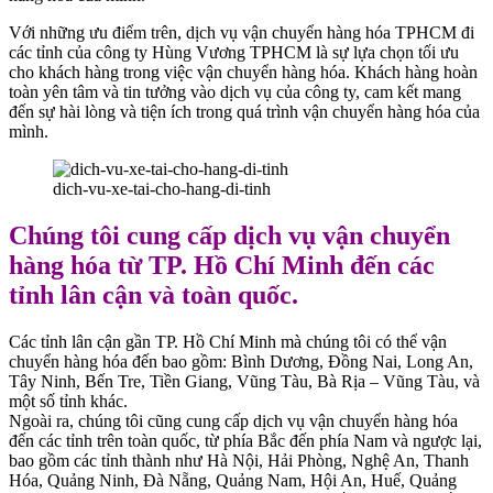
Với những ưu điểm trên, dịch vụ vận chuyển hàng hóa TPHCM đi
các tỉnh của công ty Hùng Vương TPHCM là sự lựa chọn tối ưu
cho khách hàng trong việc vận chuyển hàng hóa. Khách hàng hoàn
toàn yên tâm và tin tưởng vào dịch vụ của công ty, cam kết mang
đến sự hài lòng và tiện ích trong quá trình vận chuyển hàng hóa của
mình.
dich-vu-xe-tai-cho-hang-di-tinh
Chúng tôi cung cấp dịch vụ vận chuyển
hàng hóa từ TP. Hồ Chí Minh đến các
tỉnh lân cận và toàn quốc.
Các tỉnh lân cận gần TP. Hồ Chí Minh mà chúng tôi có thể vận
chuyển hàng hóa đến bao gồm: Bình Dương, Đồng Nai, Long An,
Tây Ninh, Bến Tre, Tiền Giang, Vũng Tàu, Bà Rịa – Vũng Tàu, và
một số tỉnh khác.
Ngoài ra, chúng tôi cũng cung cấp dịch vụ vận chuyển hàng hóa
đến các tỉnh trên toàn quốc, từ phía Bắc đến phía Nam và ngược lại,
bao gồm các tỉnh thành như Hà Nội, Hải Phòng, Nghệ An, Thanh
Hóa, Quảng Ninh, Đà Nẵng, Quảng Nam, Hội An, Huế, Quảng