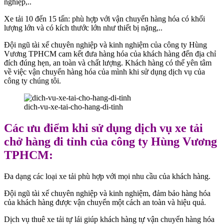
nghiệp,..
Xe tải 10 đến 15 tấn: phù hợp với vận chuyển hàng hóa có khối
lượng lớn và có kích thước lớn như thiết bị nặng,..
Đội ngũ tài xế chuyên nghiệp và kinh nghiệm của công ty Hùng
Vương TPHCM cam kết đưa hàng hóa của khách hàng đến địa chỉ
đích đúng hẹn, an toàn và chất lượng. Khách hàng có thể yên tâm
về việc vận chuyển hàng hóa của mình khi sử dụng dịch vụ của
công ty chúng tôi.
dich-vu-xe-tai-cho-hang-di-tinh
Các ưu điểm khi sử dụng dịch vụ xe tải
chở hàng đi tỉnh của công ty Hùng Vương
TPHCM:
Đa dạng các loại xe tải phù hợp với mọi nhu cầu của khách hàng.
Đội ngũ tài xế chuyên nghiệp và kinh nghiệm, đảm bảo hàng hóa
của khách hàng được vận chuyển một cách an toàn và hiệu quả.
Dịch vụ thuê xe tải tự lái giúp khách hàng tự vận chuyển hàng hóa