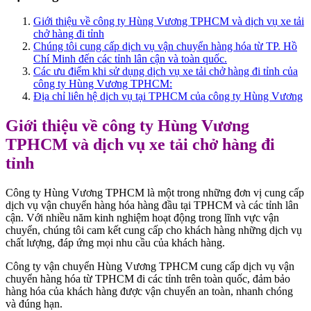
Giới thiệu về công ty Hùng Vương TPHCM và dịch vụ xe tải
chở hàng đi tỉnh
Chúng tôi cung cấp dịch vụ vận chuyển hàng hóa từ TP. Hồ
Chí Minh đến các tỉnh lân cận và toàn quốc.
Các ưu điểm khi sử dụng dịch vụ xe tải chở hàng đi tỉnh của
công ty Hùng Vương TPHCM:
Địa chỉ liên hệ dịch vụ tại TPHCM của công ty Hùng Vương
Giới thiệu về công ty Hùng Vương
TPHCM và dịch vụ xe tải chở hàng đi
tỉnh
Công ty Hùng Vương TPHCM là một trong những đơn vị cung cấp
dịch vụ vận chuyển hàng hóa hàng đầu tại TPHCM và các tỉnh lân
cận. Với nhiều năm kinh nghiệm hoạt động trong lĩnh vực vận
chuyển, chúng tôi cam kết cung cấp cho khách hàng những dịch vụ
chất lượng, đáp ứng mọi nhu cầu của khách hàng.
Công ty vận chuyển Hùng Vương TPHCM cung cấp dịch vụ vận
chuyển hàng hóa từ TPHCM đi các tỉnh trên toàn quốc, đảm bảo
hàng hóa của khách hàng được vận chuyển an toàn, nhanh chóng
và đúng hạn.