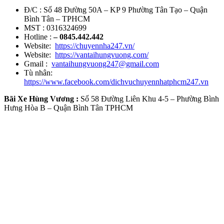
Đ/C : Số 48 Đường 50A – KP 9 Phường Tân Tạo – Quận
Bình Tân – TPHCM
MST : 0316324699
Hotline :
– 0845.442.442
Website:
https://chuyennha247.vn/
Website:
https://vantaihungvuong.com/
Gmail :
vantaihungvuong247@gmail.com
Tù nhân:
https://www.facebook.com/dichvuchuyennhatphcm247.vn
Bãi Xe Hùng Vương :
Số 58 Đường Liên Khu 4-5 – Phường Bình
Hưng Hòa B – Quận Bình Tân TPHCM