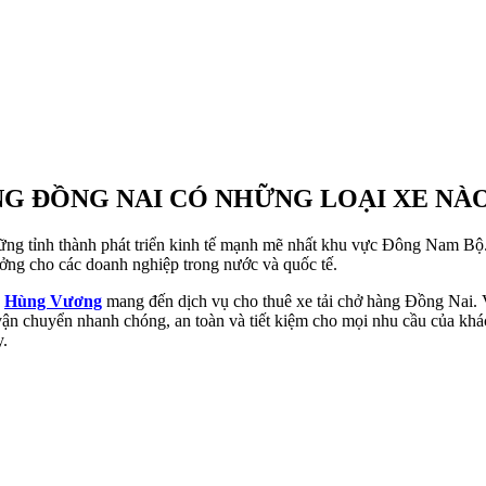
NG ĐỒNG NAI CÓ NHỮNG LOẠI XE NÀ
ững tỉnh thành phát triển kinh tế mạnh mẽ nhất khu vực Đông Nam Bộ. 
ưởng cho các doanh nghiệp trong nước và quốc tế.
,
Hùng Vương
mang đến dịch vụ cho thuê xe tải chở hàng Đồng Nai. Với
 vận chuyển nhanh chóng, an toàn và tiết kiệm cho mọi nhu cầu của k
y.