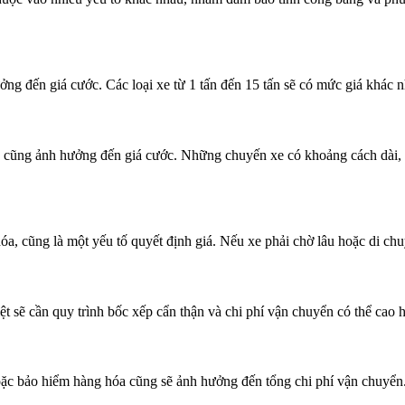
ởng đến giá cước. Các loại xe từ 1 tấn đến 15 tấn sẽ có mức giá khác nh
ũng ảnh hưởng đến giá cước. Những chuyến xe có khoảng cách dài, đi 
óa, cũng là một yếu tố quyết định giá. Nếu xe phải chờ lâu hoặc di chu
 sẽ cần quy trình bốc xếp cẩn thận và chi phí vận chuyển có thể cao 
oặc bảo hiểm hàng hóa cũng sẽ ảnh hưởng đến tổng chi phí vận chuyển