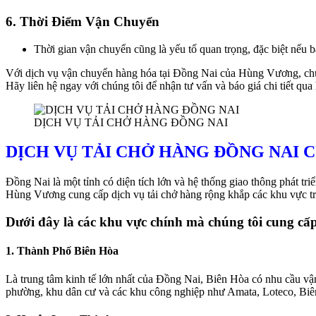
6. Thời Điểm Vận Chuyển
Thời gian vận chuyển cũng là yếu tố quan trọng, đặc biệt nếu 
Với dịch vụ vận chuyển hàng hóa tại Đồng Nai của Hùng Vương, chún
Hãy liên hệ ngay với chúng tôi để nhận tư vấn và báo giá chi tiết qua
DỊCH VỤ TẢI CHỞ HÀNG ĐỒNG NAI
DỊCH VỤ TẢI CHỞ HÀNG ĐỒNG NAI 
Đồng Nai là một tỉnh có diện tích lớn và hệ thống giao thông phát 
Hùng Vương cung cấp dịch vụ tải chở hàng rộng khắp các khu vực tr
Dưới đây là các khu vực chính mà chúng tôi cung cấp
1. Thành Phố Biên Hòa
Là trung tâm kinh tế lớn nhất của Đồng Nai, Biên Hòa có nhu cầu v
phường, khu dân cư và các khu công nghiệp như Amata, Loteco, Biê