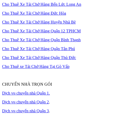
Cho Thuê Xe Tải Chở Hàng Bến Lức Long An
Cho Thuê Xe Tải Chở Hàng Đức Hòa
Cho Thuê Xe Tải Chở Hàng Huyện Nhà Bè
Cho Thuê Xe Tải Chở Hàng Quận 12 TPHCM
Cho Thuê Xe Tải Chở Hàng Quận Bình Thạnh
Cho Thuê Xe Tải Chở Hàng Quận Tân Phú
Cho Thuê Xe Tải Chở Hàng Quận Thủ Đức
Cho Thuê xe Tải Chở Hàng Tại Gò Vấp
CHUYỂN NHÀ TRỌN GÓI
Dịch vụ chuyển nhà Quận 1.
Dịch vụ chuyển nhà Quận 2
.
Dịch vụ chuyển nhà Quận 3
.