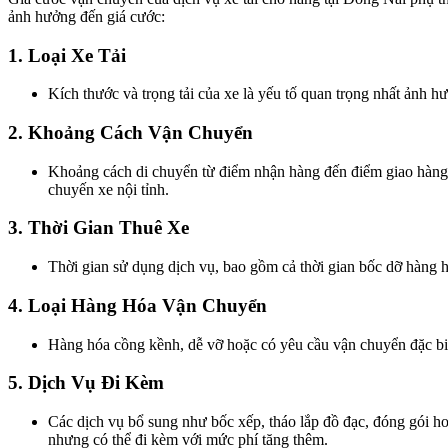
ảnh hưởng đến giá cước:
1. Loại Xe Tải
Kích thước và trọng tải của xe là yếu tố quan trọng nhất ảnh hư
2. Khoảng Cách Vận Chuyển
Khoảng cách di chuyển từ điểm nhận hàng đến điểm giao hàng c
chuyến xe nội tỉnh.
3. Thời Gian Thuê Xe
Thời gian sử dụng dịch vụ, bao gồm cả thời gian bốc dỡ hàng h
4. Loại Hàng Hóa Vận Chuyển
Hàng hóa cồng kềnh, dễ vỡ hoặc có yêu cầu vận chuyển đặc biệt
5. Dịch Vụ Đi Kèm
Các dịch vụ bổ sung như bốc xếp, tháo lắp đồ đạc, đóng gói h
nhưng có thể đi kèm với mức phí tăng thêm.