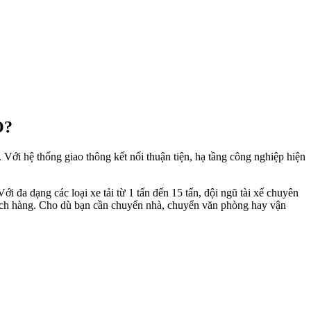
O?
Với hệ thống giao thông kết nối thuận tiện, hạ tầng công nghiệp hiện
 đa dạng các loại xe tải từ 1 tấn đến 15 tấn, đội ngũ tài xế chuyên
hách hàng. Cho dù bạn cần chuyển nhà, chuyển văn phòng hay vận