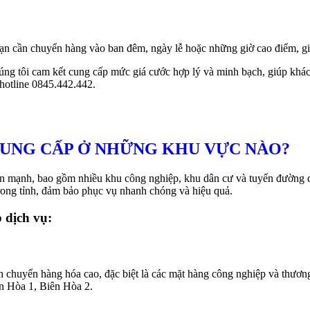
bạn cần chuyển hàng vào ban đêm, ngày lễ hoặc những giờ cao điểm, giá 
g tôi cam kết cung cấp mức giá cước hợp lý và minh bạch, giúp khác
 hotline 0845.442.442.
CUNG CẤP Ở NHỮNG KHU VỰC NÀO?
triển mạnh, bao gồm nhiều khu công nghiệp, khu dân cư và tuyến đường
ong tỉnh, đảm bảo phục vụ nhanh chóng và hiệu quả.
 dịch vụ:
ận chuyển hàng hóa cao, đặc biệt là các mặt hàng công nghiệp và thư
n Hòa 1, Biên Hòa 2.