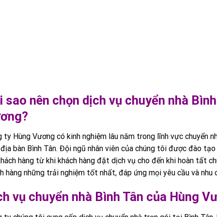
i sao nên chọn dịch vụ chuyển nhà Bìn
ơng?
 ty Hùng Vương có kinh nghiệm lâu năm trong lĩnh vực chuyển n
 địa bàn Bình Tân. Đội ngũ nhân viên của chúng tôi được đào tạo
khách hàng từ khi khách hàng đặt dịch vụ cho đến khi hoàn tất c
h hàng những trải nghiệm tốt nhất, đáp ứng mọi yêu cầu và nhu 
ch vụ chuyển nhà Bình Tân của Hùng V