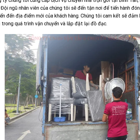
 ty chúng tôi cung cấp dịch vụ chuyển nhà trọn gói tại Bình Tân
 Đội ngũ nhân viên của chúng tôi sẽ đến tận nơi để tiến hành đó
ển đến địa điểm mới của khách hàng. Chúng tôi cam kết sẽ đảm 
 trong quá trình vận chuyển và lắp đặt lại đồ đạc.