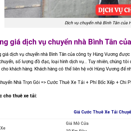
Dịch vụ chuyển nhà Bình Tân của
ng giá dịch vụ chuyển nhà Bình Tân c
 giá dịch vụ chuyển nhà Bình Tân của công ty Hùng Vương được 
chuyển, số lượng đồ đạc, loại hình dịch vụ… Tuy nhiên, chúng tôi
 cho khách hàng. Khách hàng có thể liên hệ với Hùng Vương để nh
chuyển Nhà Trọn Gói => Cước Thuê Xe Tải + Phí Bốc Xếp + Chi Ph
 cho thuê xe tải:
Giá Cước Thuê Xe Tải Chuy
Giá Mở Cửa
 Xe