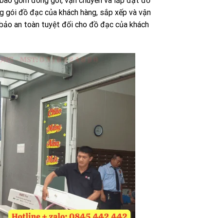
, bao gồm đóng gói, vận chuyển và lắp đặt đồ
ng gói đồ đạc của khách hàng, sắp xếp và vận
bảo an toàn tuyệt đối cho đồ đạc của khách