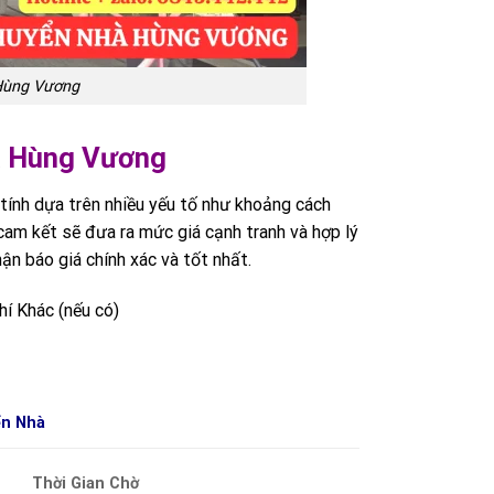
 Hùng Vương
ủa Hùng Vương
tính dựa trên nhiều yếu tố như khoảng cách
 cam kết sẽ đưa ra mức giá cạnh tranh và hợp lý
ận báo giá chính xác và tốt nhất.
í Khác (nếu có)
ển Nhà
Thời Gian Chờ