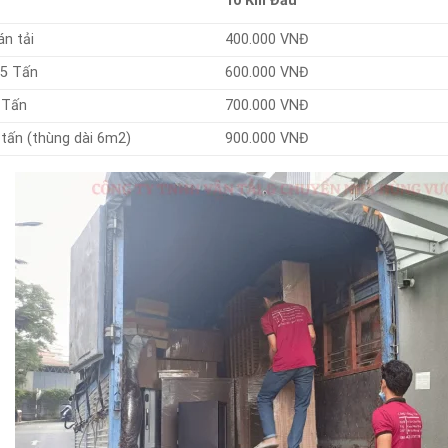
10 Km Đầu
án tải
400.000 VNĐ
.5 Tấn
600.000 VNĐ
 Tấn
700.000 VNĐ
 tấn (thùng dài 6m2)
900.000 VNĐ