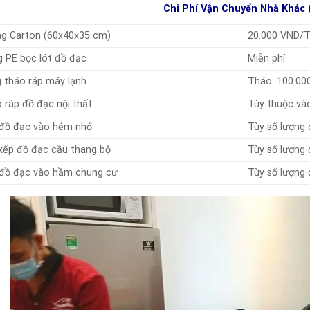
Chi Phí Vận Chuyển Nhà Khác 
g Carton (60x40x35 cm)
20.000 VND/
 PE bọc lót đồ đạc
Miễn phí
 tháo ráp máy lạnh
Tháo: 100.00
 ráp đồ đạc nội thất
Tùy thuộc vào
đồ đạc vào hẻm nhỏ
Tùy số lượng
xếp đồ đạc cầu thang bộ
Tùy số lượng 
đồ đạc vào hầm chung cư
Tùy số lượng