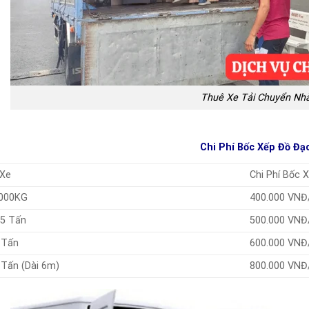
Thuê Xe Tải Chuyển Nh
Chi Phí Bốc Xếp Đồ Đạ
 Xe
Chi Phí Bốc 
000KG
400.000 VNĐ
.5 Tấn
500.000 VNĐ
 Tấn
600.000 VNĐ
 Tấn (Dài 6m)
800.000 VNĐ