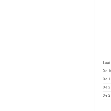
Loại
Xe 1
Xe 1
Xe 2
Xe 2