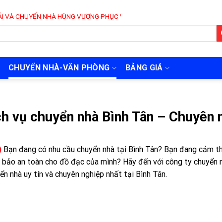
 NHÀ HÙNG VƯƠNG PHỤC VỤ 24/7
CHUYỂN NHÀ-VĂN PHÒNG
BẢNG GIÁ
h vụ chuyển nhà Bình Tân – Chuyên n
)
Bạn đang có nhu cầu chuyển nhà tại Bình Tân? Bạn đang cảm th
bảo an toàn cho đồ đạc của mình? Hãy đến với công ty chuyển 
ển nhà uy tín và chuyên nghiệp nhất tại Bình Tân.