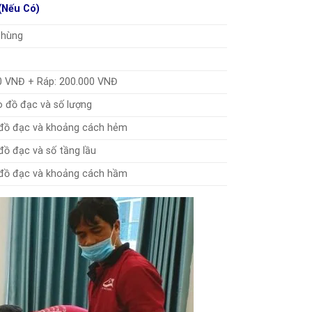
(Nếu Có)
Thùng
0 VNĐ + Ráp: 200.000 VNĐ
 đồ đạc và số lượng
 đồ đạc và khoảng cách hẻm
đồ đạc và số tầng lầu
 đồ đạc và khoảng cách hầm