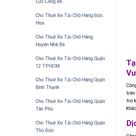
Lức Long An
Cho Thuê Xe Tải Chở Hàng Đức
Hòa
Cho Thuê Xe Tải Chở Hàng
Huyện Nhà Bè
Cho Thuê Xe Tải Chở Hàng Quận
Tạ
12 TPHCM
Vư
Cho Thuê Xe Tải Chở Hàng Quận
Công
Bình Thạnh
trên
trợ 
Cho Thuê Xe Tải Chở Hàng Quận
khác
Tân Phú
Dị
Cho Thuê Xe Tải Chở Hàng Quận
Thủ Đức