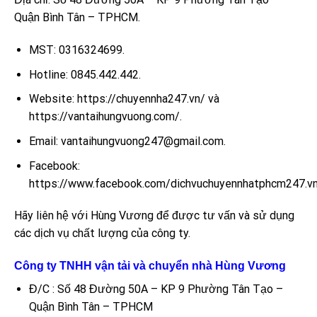
Quận Bình Tân – TPHCM.
MST: 0316324699.
Hotline: 0845.442.442.
Website: https://chuyennha247.vn/ và
https://vantaihungvuong.com/.
Email: vantaihungvuong247@gmail.com.
Facebook:
https://www.facebook.com/dichvuchuyennhatphcm247.vn
Hãy liên hệ với Hùng Vương để được tư vấn và sử dụng
các dịch vụ chất lượng của công ty.
Công ty TNHH vận tải và chuyển nhà Hùng Vương
Đ/C : Số 48 Đường 50A – KP 9 Phường Tân Tạo –
Quận Bình Tân – TPHCM