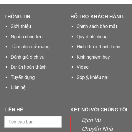
THÔNG TIN
HỖ TRỢ KHÁCH HÀNG
Giới thiệu
Chính sách bảo mật
Nguồn nhân lực
Quy định chung
Tầm nhìn sứ mạng
Hình thức thanh toán
Đánh giá dịch vụ
Kinh nghiệm hay
Dự án hoàn thành
Video
Tuyển dụng
Góp ý, khiếu nại
Liên hệ
LIÊN HỆ
KẾT NỐI VỚI CHÚNG TÔI
Dịch Vụ
Chuyển Nhà