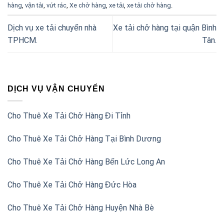
hàng
,
vận tải
,
vứt rác
,
Xe chở hàng
,
xe tải
,
xe tải chở hàng
.
Dịch vụ xe tải chuyển nhà
Xe tải chở hàng tại quận Bình
TPHCM.
Tân.
DỊCH VỤ VẬN CHUYỂN
Cho Thuê Xe Tải Chở Hàng Đi Tỉnh
Cho Thuê Xe Tải Chở Hàng Tại Bình Dương
Cho Thuê Xe Tải Chở Hàng Bến Lức Long An
Cho Thuê Xe Tải Chở Hàng Đức Hòa
Cho Thuê Xe Tải Chở Hàng Huyện Nhà Bè