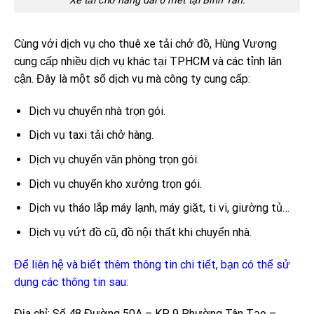
Xe tải chở hàng dài 6 mét tại Bình Tân.
Cùng với dịch vụ cho thuê xe tải chở đồ, Hùng Vương
cung cấp nhiều dịch vụ khác tại TPHCM và các tỉnh lân
cận. Đây là một số dịch vụ mà công ty cung cấp:
Dịch vụ chuyển nhà trọn gói.
Dịch vụ taxi tải chở hàng.
Dịch vụ chuyển văn phòng trọn gói.
Dịch vụ chuyển kho xưởng trọn gói.
Dịch vụ tháo lắp máy lạnh, máy giặt, ti vi, giường tủ…
Dịch vụ vứt đồ cũ, đồ nội thất khi chuyển nhà.
Để liên hệ và biết thêm thông tin chi tiết, bạn có thể sử
dụng các thông tin sau:
Địa chỉ: Số 48 Đường 50A – KP 9 Phường Tân Tạo –