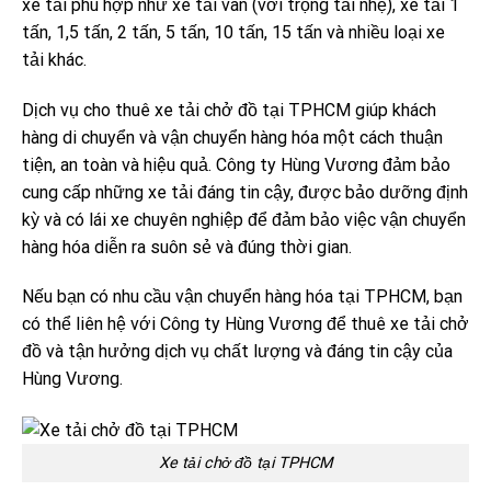
xe tải phù hợp như xe tải van (với trọng tải nhẹ), xe tải 1
tấn, 1,5 tấn, 2 tấn, 5 tấn, 10 tấn, 15 tấn và nhiều loại xe
tải khác.
Dịch vụ cho thuê xe tải chở đồ tại TPHCM giúp khách
hàng di chuyển và vận chuyển hàng hóa một cách thuận
tiện, an toàn và hiệu quả. Công ty Hùng Vương đảm bảo
cung cấp những xe tải đáng tin cậy, được bảo dưỡng định
kỳ và có lái xe chuyên nghiệp để đảm bảo việc vận chuyển
hàng hóa diễn ra suôn sẻ và đúng thời gian.
Nếu bạn có nhu cầu vận chuyển hàng hóa tại TPHCM, bạn
có thể liên hệ với Công ty Hùng Vương để thuê xe tải chở
đồ và tận hưởng dịch vụ chất lượng và đáng tin cậy của
Hùng Vương.
Xe tải chở đồ tại TPHCM