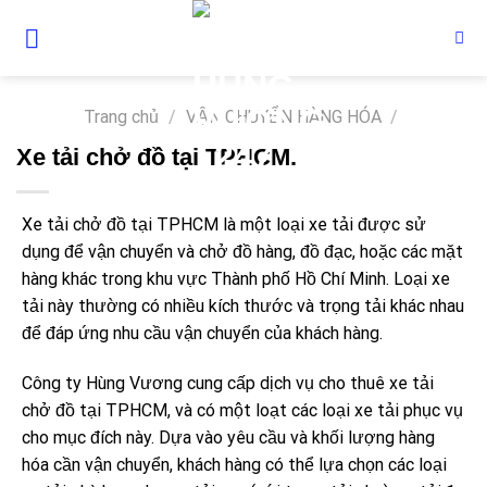
Skip
to
content
Trang chủ
/
VẬN CHUYỂN HÀNG HÓA
/
Xe tải chở đồ tại TPHCM.
Xe tải chở đồ tại TPHCM là một loại xe tải được sử
dụng để vận chuyển và chở đồ hàng, đồ đạc, hoặc các mặt
hàng khác trong khu vực Thành phố Hồ Chí Minh. Loại xe
tải này thường có nhiều kích thước và trọng tải khác nhau
để đáp ứng nhu cầu vận chuyển của khách hàng.
Công ty Hùng Vương cung cấp dịch vụ cho thuê xe tải
chở đồ tại TPHCM, và có một loạt các loại xe tải phục vụ
cho mục đích này. Dựa vào yêu cầu và khối lượng hàng
hóa cần vận chuyển, khách hàng có thể lựa chọn các loại