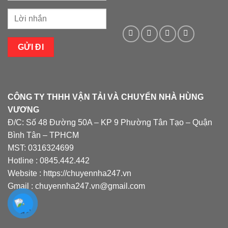
CÔNG TY THHH VẬN TẢI VÀ CHUYỂN NHÀ HÙNG
VƯƠNG
Đ/C: Số 48 Đường 50A – KP 9 Phường Tân Tạo – Quận
Bình Tân – TPHCM
MST: 0316324699
Hotline : 0845.442.442
Website : https://chuyennha247.vn
Gmail : chuyennha247.vn@gmail.com