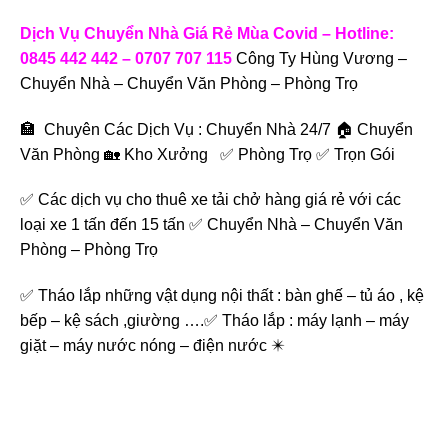
Dịch Vụ Chuyển Nhà Giá Rẻ Mùa Covid – Hotline:
0845 442 442 – 0707 707 115
Công Ty Hùng Vương –
Chuyển Nhà – Chuyển Văn Phòng – Phòng Trọ
🏣 Chuyên Các Dịch Vụ : Chuyển Nhà 24/7 🏠 Chuyển
Văn Phòng 🏡 Kho Xưởng ✅ Phòng Trọ ✅ Trọn Gói
✅ Các dịch vụ cho thuê xe tải chở hàng giá rẻ với các
loại xe 1 tấn đến 15 tấn ✅ Chuyển Nhà – Chuyển Văn
Phòng – Phòng Trọ
✅ Tháo lắp những vật dụng nội thất : bàn ghế – tủ áo , kệ
bếp – kệ sách ,giường ….✅ Tháo lắp : máy lạnh – máy
giặt – máy nước nóng – điện nước ✴️