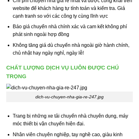
Chi phí chuyển nhà giá rẻ nhất và được công khai trên
website để khách hàng tự tính toán và kiểm tra. Giá
cạnh tranh so với các công ty cùng lĩnh vực
Báo giá chuyển nhà chính xác và cam kết không phí
phát sinh ngoài hợp đồng
Không tăng giá dù chuyển nhà ngoài giờ hành chính,
chủ nhật hay ngày nghỉ, ngày lễ!
CHẤT LƯỢNG DỊCH VỤ LUÔN ĐƯỢC CHÚ
TRỌNG
dich-vu-chuyen-nha-gia-re-247.jpg
Trang bị những xe tải chuyển nhà chuyên dụng, máy
móc thiết bị vận chuyển hiện đại.
Nhân viên chuyên nghiệp, tay nghề cao, giàu kinh