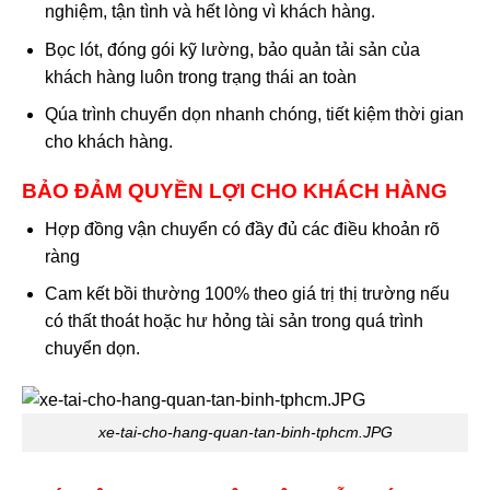
nghiệm, tận tình và hết lòng vì khách hàng.
Bọc lót, đóng gói kỹ lường, bảo quản tải sản của
khách hàng luôn trong trạng thái an toàn
Qúa trình chuyển dọn nhanh chóng, tiết kiệm thời gian
cho khách hàng.
BẢO ĐẢM QUYỀN LỢI CHO KHÁCH HÀNG
Hợp đồng vận chuyển có đầy đủ các điều khoản rõ
ràng
Cam kết bồi thường 100% theo giá trị thị trường nếu
có thất thoát hoặc hư hỏng tài sản trong quá trình
chuyển dọn.
xe-tai-cho-hang-quan-tan-binh-tphcm.JPG