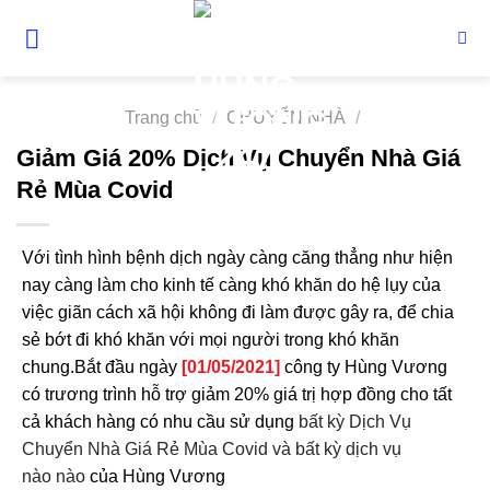
Skip
to
content
Trang chủ
/
CHUYỂN NHÀ
/
Giảm Giá 20% Dịch Vụ Chuyển Nhà Giá
Rẻ Mùa Covid
Với tình hình bệnh dịch ngày càng căng thẳng như hiện
nay càng làm cho kinh tế càng khó khăn do hệ lụy của
việc giãn cách xã hội không đi làm được gây ra, để chia
sẻ bớt đi khó khăn với mọi người trong khó khăn
chung.Bắt đầu ngày
[01/05/2021]
công ty Hùng Vương
có trương trình hỗ trợ giảm 20% giá trị hợp đồng cho tất
cả khách hàng có nhu cầu sử dụng
bất kỳ Dịch Vụ
Chuyển Nhà Giá Rẻ Mùa Covid và bất kỳ dịch vụ
nào nào
của Hùng Vương