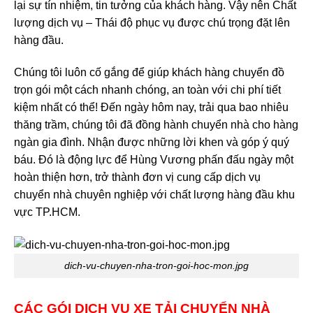
lại sự tín nhiệm, tin tưởng của khách hàng. Vậy nên Chất
lượng dịch vụ – Thái độ phục vụ được chú trọng đặt lên
hàng đầu.
Chúng tôi luôn cố gắng để giúp khách hàng chuyển đồ
trọn gói một cách nhanh chóng, an toàn với chi phí tiết
kiệm nhất có thể! Đến ngày hôm nay, trải qua bao nhiêu
thăng trầm, chúng tôi đã đồng hành chuyển nhà cho hàng
ngàn gia đình. Nhận được những lời khen và góp ý quý
báu. Đó là động lực để Hùng Vương phấn đấu ngày một
hoàn thiện hơn, trở thành đơn vị cung cấp dịch vụ
chuyển nhà chuyên nghiệp với chất lượng hàng đầu khu
vực TP.HCM.
dich-vu-chuyen-nha-tron-goi-hoc-mon.jpg
CÁC GÓI
DỊCH VỤ XE TẢI
CHUYỂN NHÀ