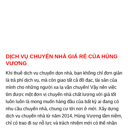
DỊCH VỤ
CHUYỂN NHÀ GIÁ RẺ
CỦA HÙNG
VƯƠNG
Khi thuê dịch vụ chuyển dọn nhà, bạn không chỉ đơn giản
là trả phí dịch vụ, mà còn giao tất cả đồ đạc, tài sản của
mình cho những người xa lạ vận chuyển! Vậy nên việc
tìm được một đơn vị chuyển nhà chất lượng với giá tốt
luôn luôn là mong muốn hàng đầu của bất kỳ ai đang có
nhu cầu chuyển nhà, chung cư tới nơi ở mới. Xây dựng
dịch vụ chuyển nhà từ năm 2014, Hùng Vương tâm niệm,
chỉ có trao đi sự nỗ lực và trách nhiệm mới có thể nhận