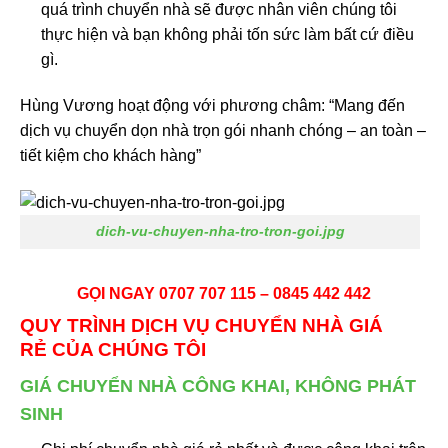
quá trình chuyển nhà sẽ được nhân viên chúng tôi
thực hiện và bạn không phải tốn sức làm bất cứ điều
gì.
Hùng Vương hoạt động với phương châm: “Mang đến
dịch vụ chuyển dọn nhà trọn gói nhanh chóng – an toàn –
tiết kiệm cho khách hàng”
dich-vu-chuyen-nha-tro-tron-goi.jpg
GỌI NGAY 0707 707 115 – 0845 442 442
QUY TRÌNH
DỊCH VỤ
CHUYỂN NHÀ GIÁ
RẺ
CỦA CHÚNG TÔI
GIÁ CHUYỂN NHÀ CÔNG KHAI, KHÔNG PHÁT
SINH