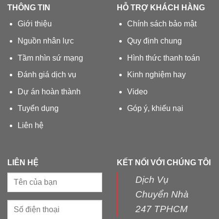
THÔNG TIN
HỖ TRỢ KHÁCH HÀNG
Giới thiệu
Chính sách bảo mật
Nguồn nhân lực
Quy định chung
Tầm nhìn sứ mạng
Hình thức thanh toán
Đánh giá dịch vụ
Kinh nghiệm hay
Dự án hoàn thành
Video
Tuyển dụng
Góp ý, khiếu nại
Liên hệ
LIÊN HỆ
KẾT NỐI VỚI CHÚNG TÔI
Dịch Vụ
Chuyển Nhà
247 TPHCM