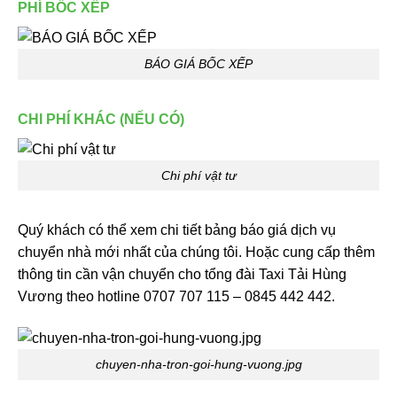
PHÍ BỐC XẾP
BÁO GIÁ BỐC XẾP
CHI PHÍ KHÁC (NẾU CÓ)
Chi phí vật tư
Quý khách có thể xem chi tiết bảng báo giá dịch vụ
chuyển nhà mới nhất của chúng tôi. Hoặc cung cấp thêm
thông tin cần vận chuyển cho tổng đài Taxi Tải Hùng
Vương theo hotline 0707 707 115 – 0845 442 442.
chuyen-nha-tron-goi-hung-vuong.jpg