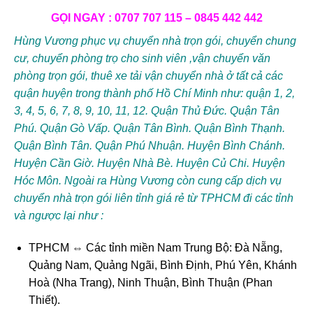
GỌI NGAY : 0707 707 115 – 0845 442 442
Hùng Vương phục vụ chuyển nhà trọn gói, chuyển chung
cư, chuyển phòng trọ cho sinh viên ,vận chuyển văn
phòng trọn gói, thuê xe tải vận chuyển nhà ở tất cả các
quận huyện trong thành phố Hồ Chí Minh như: quận 1, 2,
3, 4, 5, 6, 7, 8, 9, 10, 11, 12. Quận Thủ Đức. Quận Tân
Phú. Quận Gò Vấp. Quận Tân Bình. Quận Bình Thạnh.
Quận Bình Tân. Quận Phú Nhuận. Huyện Bình Chánh.
Huyện Cần Giờ. Huyện Nhà Bè. Huyện Củ Chi. Huyện
Hóc Môn. Ngoài ra Hùng Vương còn cung cấp dịch vụ
chuyển nhà trọn gói liên tỉnh giá rẻ từ TPHCM đi các tỉnh
và ngược lại như :
TPHCM ⇔ Các tỉnh miền Nam Trung Bộ: Đà Nẵng,
Quảng Nam, Quảng Ngãi, Bình Định, Phú Yên, Khánh
Hoà (Nha Trang), Ninh Thuận, Bình Thuận (Phan
Thiết).