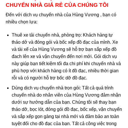
CHUYỂN NHÀ GIÁ RẺ
CỦA CHÚNG TÔI
Đến với dịch vụ chuyển nhà của Hùng Vương , bạn có
nhiều chọn lựa:
Thuê xe tải chuyển nhà, phòng trọ: Khách hàng tự
tháo dở và đóng gói và bốc xếp đồ đạc của mình. Xe
và tài xế của Hùng Vương sẽ hỗ trợ bạn sắp xếp đồ
đach lên xe và vận chuyển đến nơi mới. Gói dịch vụ
này giúp bạn tiết kiệm tối đa chi phí khi chuyển nhà và
phù hợp với khách hàng có ít đồ đạc, nhiều thời gian
rỗi và có người hỗ trợ bốc dỡ đồ đạc.
Dùng dịch vụ chuyển nhà trọn gói: Tất cả quá trình
chuyển nhà do nhân viên của Hùng Vương đảm nhận
dưới sự hướng dẫn của bạn. Chúng tôi sẽ thay bạn
tháo dỡ, bọc lót, đóng gói đồ đạc, bốc xếp, vận chuyển
và sắp xếp gọn gàng tại nhà mới và đảm bảo an toàn
tuyệt đối cho đồ đạc của bạn. Tất cả công việc trong