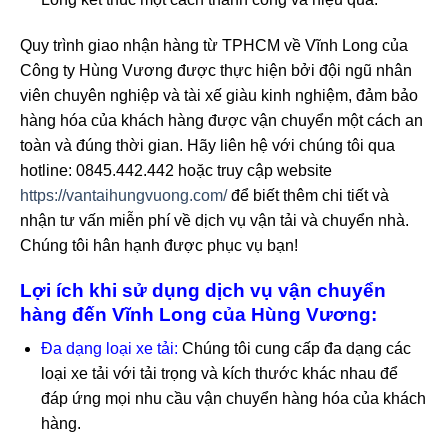
Quy trình giao nhận hàng từ TPHCM về Vĩnh Long của
Công ty Hùng Vương được thực hiện bởi đội ngũ nhân
viên chuyên nghiệp và tài xế giàu kinh nghiệm, đảm bảo
hàng hóa của khách hàng được vận chuyển một cách an
toàn và đúng thời gian. Hãy liên hệ với chúng tôi qua
hotline: 0845.442.442 hoặc truy cập website
https://vantaihungvuong.com/
để biết thêm chi tiết và
nhận tư vấn miễn phí về dịch vụ vận tải và chuyển nhà.
Chúng tôi hân hạnh được phục vụ bạn!
Lợi ích khi sử dụng dịch vụ vận chuyển
hàng đến Vĩnh Long của Hùng Vương:
Đa dạng loại xe tải:
Chúng tôi cung cấp đa dạng các
loại xe tải với tải trọng và kích thước khác nhau để
đáp ứng mọi nhu cầu vận chuyển hàng hóa của khách
hàng.