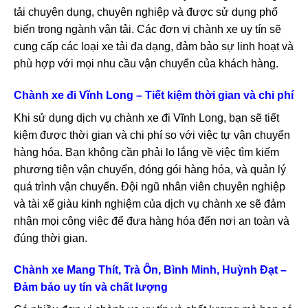
tải chuyên dụng, chuyên nghiệp và được sử dụng phổ
biến trong ngành vận tải. Các đơn vị chành xe uy tín sẽ
cung cấp các loại xe tải đa dạng, đảm bảo sự linh hoạt và
phù hợp với mọi nhu cầu vận chuyển của khách hàng.
Chành xe đi Vĩnh Long – Tiết kiệm thời gian và chi phí
Khi sử dụng dịch vụ chành xe đi Vĩnh Long, bạn sẽ tiết
kiệm được thời gian và chi phí so với việc tự vận chuyển
hàng hóa. Bạn không cần phải lo lắng về việc tìm kiếm
phương tiện vận chuyển, đóng gói hàng hóa, và quản lý
quá trình vận chuyển. Đội ngũ nhân viên chuyên nghiệp
và tài xế giàu kinh nghiệm của dịch vụ chành xe sẽ đảm
nhận mọi công việc để đưa hàng hóa đến nơi an toàn và
đúng thời gian.
Chành xe Mang Thít, Trà Ôn, Bình Minh, Huỳnh Đạt –
Đảm bảo uy tín và chất lượng