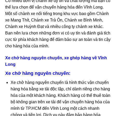
Có nhiều đơn vị chành xe uy tín và chất lượng mà bạn có
thể lựa chọn để vận chuyển hàng hóa đến Vĩnh Long.
Một số chành xe nổi tiếng trong khu vực bao gồm Chành
xe Mang Thít, Chành xe Trà Ôn, Chành xe Bình Minh,
Chành xe Huỳnh Đạt và nhiều công ty chành xe khác.
Bạn nên lựa chọn những đơn vị có uy tín và đánh giá tích
cực từ phía khách hàng để đảm bảo sự an toàn và tin cậy
cho hàng hóa của mình.
Xe chở hàng nguyên chuyến, xe ghép hàng về Vĩnh
Long
Xe chở hàng nguyên chuyến:
Xe chở hàng nguyên chuyến là hình thức vận chuyển
hàng hóa bằng xe tải độc lập, chỉ dành riêng cho hàng
hóa của một khách hàng. Khách hàng có thể thuê toàn
bộ không gian trên xe tải để vận chuyển hàng hóa của
mình từ TP.HCM đến Vĩnh Long một cách nhanh
chóng và tiện lợi. Dịch vụ này đảm bảo hàng hóa