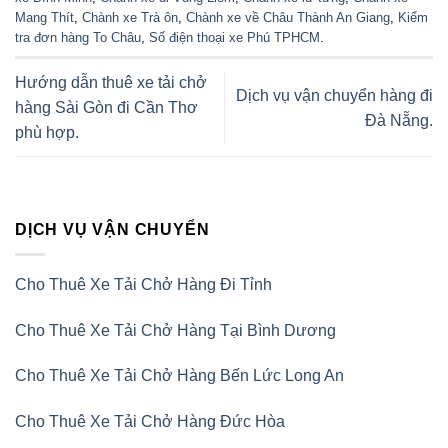
Mang Thít
,
Chành xe Trà ôn
,
Chành xe về Châu Thành An Giang
,
Kiểm
tra đơn hàng To Châu
,
Số điện thoại xe Phú TPHCM
.
Hướng dẫn thuê xe tải chở
Dịch vụ vận chuyển hàng đi
hàng Sài Gòn đi Cần Thơ
Đà Nẵng.
phù hợp.
DỊCH VỤ VẬN CHUYỂN
Cho Thuê Xe Tải Chở Hàng Đi Tỉnh
Cho Thuê Xe Tải Chở Hàng Tại Bình Dương
Cho Thuê Xe Tải Chở Hàng Bến Lức Long An
Cho Thuê Xe Tải Chở Hàng Đức Hòa