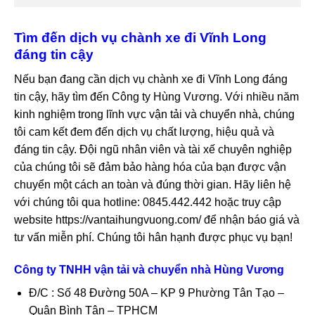
Tìm đến dịch vụ chành xe đi Vĩnh Long
đáng tin cậy
Nếu bạn đang cần dịch vụ chành xe đi Vĩnh Long đáng
tin cậy, hãy tìm đến Công ty Hùng Vương. Với nhiều năm
kinh nghiệm trong lĩnh vực vận tải và chuyển nhà, chúng
tôi cam kết đem đến dịch vụ chất lượng, hiệu quả và
đáng tin cậy. Đội ngũ nhân viên và tài xế chuyên nghiệp
của chúng tôi sẽ đảm bảo hàng hóa của bạn được vận
chuyển một cách an toàn và đúng thời gian. Hãy liên hệ
với chúng tôi qua hotline: 0845.442.442 hoặc truy cập
website https://vantaihungvuong.com/ để nhận báo giá và
tư vấn miễn phí. Chúng tôi hân hạnh được phục vụ bạn!
Công ty TNHH vận tải và chuyển nhà Hùng Vương
Đ/C : Số 48 Đường 50A – KP 9 Phường Tân Tạo –
Quận Bình Tân – TPHCM