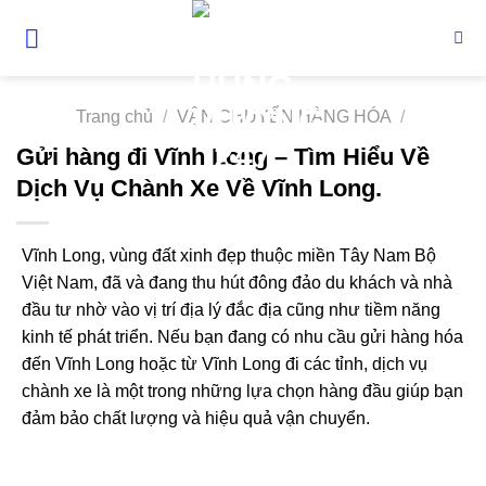
Skip
to
content
Trang chủ
/
VẬN CHUYỂN HÀNG HÓA
/
Gửi hàng đi Vĩnh Long – Tìm Hiểu Về
Dịch Vụ Chành Xe Về Vĩnh Long.
Vĩnh Long, vùng đất xinh đẹp thuộc miền Tây Nam Bộ
Việt Nam, đã và đang thu hút đông đảo du khách và nhà
đầu tư nhờ vào vị trí địa lý đắc địa cũng như tiềm năng
kinh tế phát triển. Nếu bạn đang có nhu cầu gửi hàng hóa
đến Vĩnh Long hoặc từ Vĩnh Long đi các tỉnh, dịch vụ
chành xe là một trong những lựa chọn hàng đầu giúp bạn
đảm bảo chất lượng và hiệu quả vận chuyển.