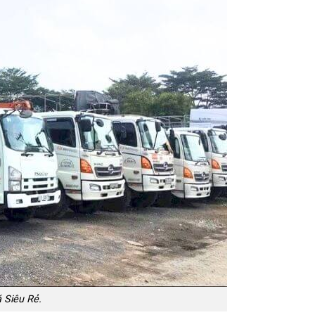
á Siêu Rẻ.