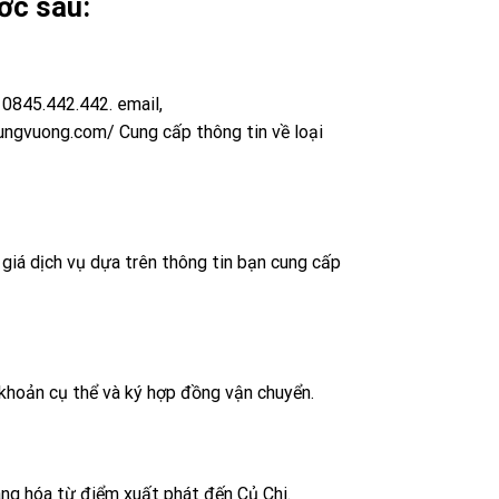
ớc sau:
 0845.442.442. email,
ungvuong.com/ Cung cấp thông tin về loại
giá dịch vụ dựa trên thông tin bạn cung cấp
 khoản cụ thể và ký hợp đồng vận chuyển.
àng hóa từ điểm xuất phát đến Củ Chi.