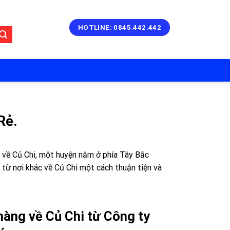
HOTLINE: 0845.442.442
Rẻ.
 về Củ Chi, một huyện nằm ở phía Tây Bắc
từ nơi khác về Củ Chi một cách thuận tiện và
hàng về Củ Chi từ Công ty