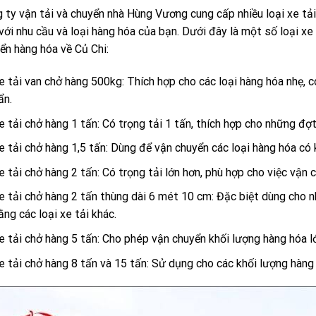
 ty vận tải và chuyển nhà Hùng Vương cung cấp nhiều loại xe tả
với nhu cầu và loại hàng hóa của bạn. Dưới đây là một số loại x
ển hàng hóa về Củ Chi:
e tải van chở hàng 500kg: Thích hợp cho các loại hàng hóa nhẹ, có
ẩn.
e tải chở hàng 1 tấn: Có trọng tải 1 tấn, thích hợp cho những đợ
e tải chở hàng 1,5 tấn: Dùng để vận chuyển các loại hàng hóa có 
e tải chở hàng 2 tấn: Có trọng tải lớn hơn, phù hợp cho việc vận 
e tải chở hàng 2 tấn thùng dài 6 mét 10 cm: Đặc biệt dùng cho n
ằng các loại xe tải khác.
e tải chở hàng 5 tấn: Cho phép vận chuyển khối lượng hàng hóa lớ
e tải chở hàng 8 tấn và 15 tấn: Sử dụng cho các khối lượng hàng 