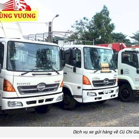
Dịch vụ xe gửi hàng về Củ Chi Gi