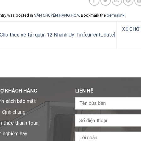
ntry was posted in
VẬN CHUYỂN HÀNG HÓA
. Bookmark the
permalink
.
XE CHỞ
Cho thuê xe tải quận 12 Nhanh Uy Tín.[current_date]
RỢ KHÁCH HÀNG
LIÊN HỆ
nh sách bảo mật
 định chung
h thức thanh toán
h nghiệm hay