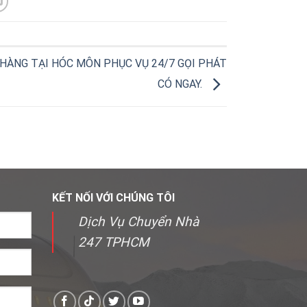
 HÀNG TẠI HÓC MÔN PHỤC VỤ 24/7 GỌI PHÁT
CÓ NGAY.
KẾT NỐI VỚI CHÚNG TÔI
Dịch Vụ Chuyển Nhà
247 TPHCM