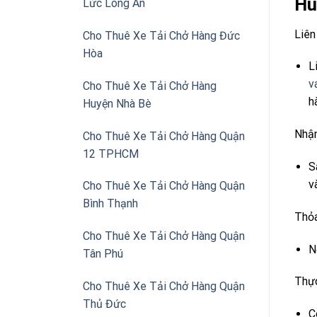
Hù
Lức Long An
Liên
Cho Thuê Xe Tải Chở Hàng Đức
Hòa
L
v
Cho Thuê Xe Tải Chở Hàng
h
Huyện Nhà Bè
Nhận
Cho Thuê Xe Tải Chở Hàng Quận
12 TPHCM
S
v
Cho Thuê Xe Tải Chở Hàng Quận
Bình Thạnh
Thỏa
Cho Thuê Xe Tải Chở Hàng Quận
N
Tân Phú
Thực
Cho Thuê Xe Tải Chở Hàng Quận
Thủ Đức
C