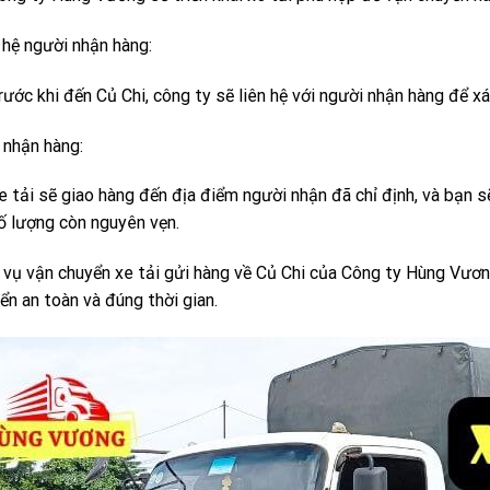
 hệ người nhận hàng:
rước khi đến Củ Chi, công ty sẽ liên hệ với người nhận hàng để xá
 nhận hàng:
e tải sẽ giao hàng đến địa điểm người nhận đã chỉ định, và bạn 
ố lượng còn nguyên vẹn.
 vụ vận chuyển xe tải gửi hàng về Củ Chi của Công ty Hùng Vư
ển an toàn và đúng thời gian.