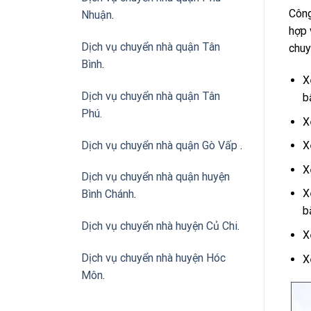
Công
Nhuận
.
hợp 
Dịch vụ chuyển nhà quận Tân
chuy
Bình
.
X
Dịch vụ chuyển nhà quận Tân
b
Phú
.
X
Dịch vụ chuyển nhà quận Gò Vấp
.
X
X
Dịch vụ chuyển nhà quận huyện
X
Bình Chánh
.
b
Dịch vụ chuyển nhà huyện Củ Chi
.
X
Dịch vụ chuyển nhà huyện Hóc
X
Môn
.