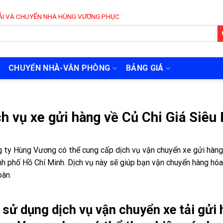
NHÀ HÙNG VƯƠNG PHỤC VỤ 24/7
CHUYỂN NHÀ-VĂN PHÒNG
BẢNG GIÁ
h vụ xe gửi hàng về Củ Chi Giá Siêu 
 ty Hùng Vương có thể cung cấp dịch vụ vận chuyển xe gửi hàng
h phố Hồ Chí Minh. Dịch vụ này sẽ giúp bạn vận chuyển hàng hóa 
oàn.
 sử dụng dịch vụ vận chuyển xe tải gửi 