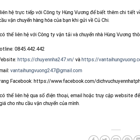
liên hệ trực tiếp với Công ty Hùng Vương để biết thêm chi tiết về
cầu vận chuyển hàng hóa của bạn khi gửi về Củ Chi.
có thể liên hệ với Công ty vận tải và chuyển nhà Hùng Vương thô
otline: 0845.442.442
ebsite:
https://chuyennha247.vn/
và
https://vantaihungvuong.
mail:
vantaihungvuong247@gmail.com
rang Facebook: https://www.facebook.com/dichvuchuyennhatp
có thể liên hệ qua số điện thoại, email hoặc truy cập website để
giá cho nhu cầu vận chuyển của mình.