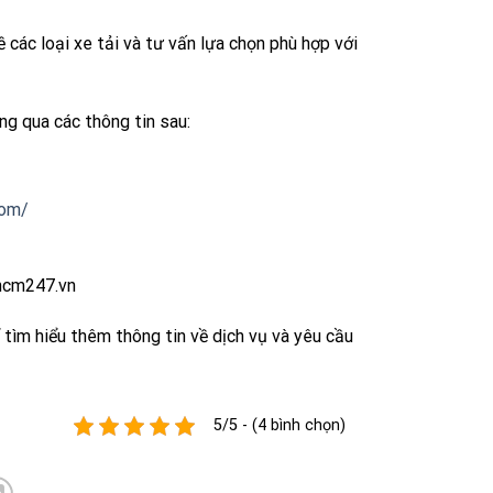
 các loại xe tải và tư vấn lựa chọn phù hợp với
ng qua các thông tin sau:
com/
hcm247.vn
 tìm hiểu thêm thông tin về dịch vụ và yêu cầu
5/5 - (4 bình chọn)