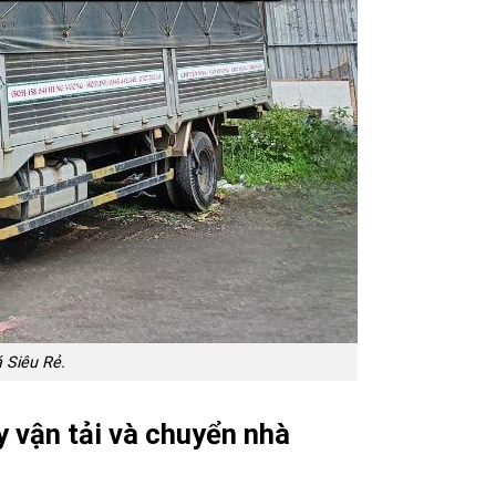
á Siêu Rẻ.
y vận tải và chuyển nhà