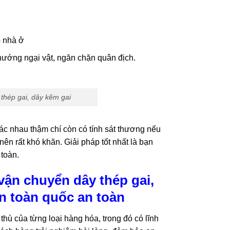
o nhà ở
 chướng ngại vật, ngăn chặn quân địch.
y thép gai, dây kẽm gai
c nhau thậm chí còn có tính sát thương nếu
n rất khó khăn. Giải pháp tốt nhất là bạn
toàn.
vận chuyển dây thép gai,
ên toàn quốc an toàn
thù của từng loại hàng hóa, trong đó có lĩnh