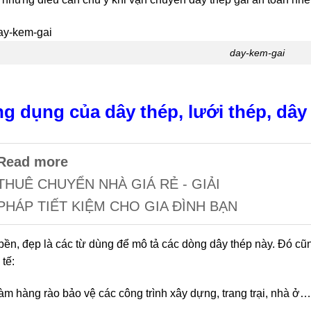
day-kem-gai
g dụng của dây thép, lưới thép, dây
Read more
THUÊ CHUYỂN NHÀ GIÁ RẺ - GIẢI
PHÁP TIẾT KIỆM CHO GIA ĐÌNH BẠN
bền, đẹp là các từ dùng để mô tả các dòng dây thép này. Đó cũn
 tế:
àm hàng rào bảo vệ các công trình xây dựng, trang trại, nhà ở