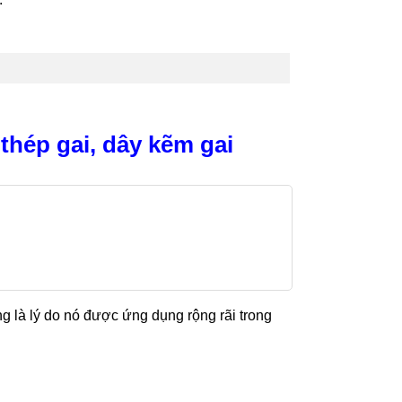
 thép gai, dây kẽm gai
g là lý do nó được ứng dụng rộng rãi trong
…