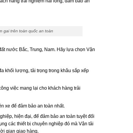
ách hàng trải nghiệm hài lòng, đảm bảo an
m gai trên toàn quốc an toàn
đất nước Bắc, Trung, Nam. Hãy lựa chọn Vận
đa khối lượng, tải trọng trong khâu sắp xếp
công việc mang lại cho khách hàng trải
ên xe để đảm bảo an toàn nhất.
nghiệp, hiện đại, để đảm bảo an toàn tuyệt đối
ụng các thiết bị chuyên nghiệp đó mà Vận tải
ời gian giao hàng.