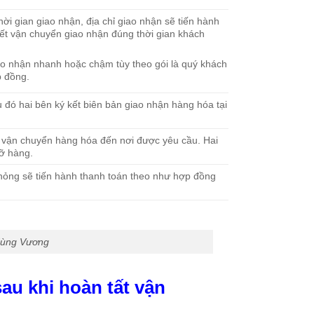
ời gian giao nhận, địa chỉ giao nhận sẽ tiến hành
ết vận chuyển giao nhận đúng thời gian khách
ao nhận nhanh hoặc chậm tùy theo gói là quý khách
p đồng.
u đó hai bên ký kết biên bản giao nhận hàng hóa tại
 vận chuyển hàng hóa đến nơi được yêu cầu. Hai
dỡ hàng.
hỏng sẽ tiến hành thanh toán theo như hợp đồng
 Hùng Vương
au khi hoàn tất vận