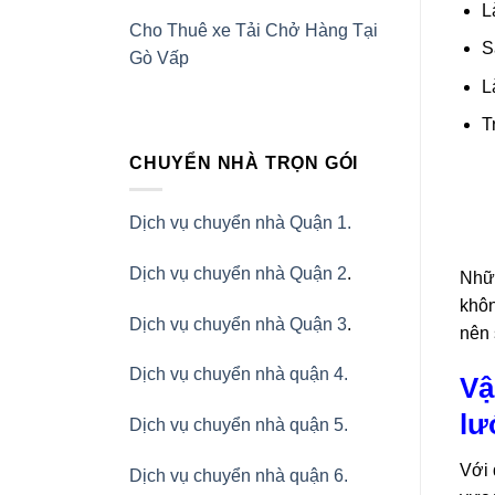
L
Cho Thuê xe Tải Chở Hàng Tại
S
Gò Vấp
L
T
CHUYỂN NHÀ TRỌN GÓI
Dịch vụ chuyển nhà Quận 1.
Dịch vụ chuyển nhà Quận 2
.
Nhữn
khôn
Dịch vụ chuyển nhà Quận 3
.
nên 
Dịch vụ chuyển nhà quận 4.
Vậ
lư
Dịch vụ chuyển nhà quận 5.
Với 
Dịch vụ chuyển nhà quận 6.