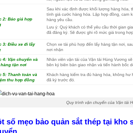
Sau khi xác định được khối lượng hàng hóa, th
tính giá cước hàng hóa. Lập hợp đồng, cam k
 2: Báo giá hợp
hàng yêu cầu.
g
Lưu ý: Quý khách có thể yêu cầu thời gian gi
đã đăng ký. Sẽ được ghi rõ mức giá trong hợ
 3: Điều xe đi lấy
Chọn xe tải phù hợp đến lấy hàng tận nơi, sa
g
nơi nhận
 4: Vận chuyển và
Nhân viên vận tải của Vận tải Hùng Vương sẽ
 hàng tận nơi
bên ký biên bản giao nhận và tiến hành bốc 
 5: Thanh toán và
Khách hàng kiểm tra đủ hàng hóa, không hư 
ệm thu hợp đồng
đã ký trước đó.
Quy trình vận chuyển của Vận tải
t số mẹo bảo quản sắt thép tại kho s
uyển