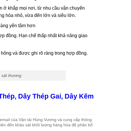
ớn ở khắp mọi nơi, từ nhu cầu vận chuyển
ng hóa nhỏ, vừa đến lớn và siêu lớn.
 hàng yên tâm hơn
 hợp đồng. Hạn chế thấp nhất khả năng giao
 hỏng và được ghi rõ ràng trong hợp đồng.
h sát thương
Thép, Dây Thép Gai, Dây Kẽm
 email của Vận tải Hùng Vương và cung cấp thông
viên đến khảo sát khối lượng hàng hóa để phân bổ