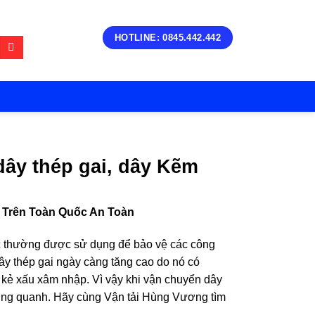
HOTLINE: 0845.442.442
dây thép gai, dây Kẽm
 Trên Toàn Quốc An Toàn
uộc thường được sử dụng để bảo vệ các công
y thép gai ngày càng tăng cao do nó có
 kẻ xấu xâm nhập. Vì vậy khi vận chuyển dây
xung quanh. Hãy cùng Vận tải Hùng Vương tìm
.