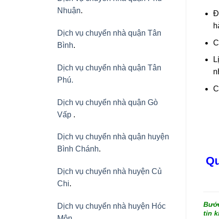
Nhuận
.
Đ
h
Dịch vụ chuyển nhà quận Tân
C
Bình
.
L
Dịch vụ chuyển nhà quận Tân
n
Phú
.
C
Dịch vụ chuyển nhà quận Gò
Vấp
.
Dịch vụ chuyển nhà quận huyện
Bình Chánh
.
Qu
Dịch vụ chuyển nhà huyện Củ
Chi
.
Bước
Dịch vụ chuyển nhà huyện Hóc
tin 
Môn
.