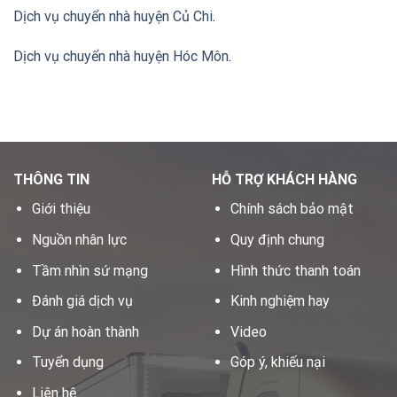
Dịch vụ chuyển nhà huyện Củ Chi
.
Dịch vụ chuyển nhà huyện Hóc Môn
.
THÔNG TIN
HỖ TRỢ KHÁCH HÀNG
Giới thiệu
Chính sách bảo mật
Nguồn nhân lực
Quy định chung
Tầm nhìn sứ mạng
Hình thức thanh toán
Đánh giá dịch vụ
Kinh nghiệm hay
Dự án hoàn thành
Video
Tuyển dụng
Góp ý, khiếu nại
Liên hệ