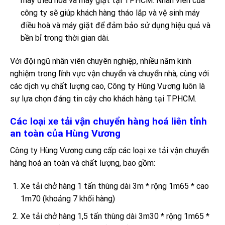
máy điều hoà và máy giặt tại TPHCM. Nhân viên của
công ty sẽ giúp khách hàng tháo lắp và vệ sinh máy
điều hoà và máy giặt để đảm bảo sử dụng hiệu quả và
bền bỉ trong thời gian dài.
Với đội ngũ nhân viên chuyên nghiệp, nhiều năm kinh
nghiệm trong lĩnh vực vận chuyển và chuyển nhà, cùng với
các dịch vụ chất lượng cao, Công ty Hùng Vương luôn là
sự lựa chọn đáng tin cậy cho khách hàng tại TPHCM.
Các loại xe tải vận chuyển hàng hoá liên tỉnh
an toàn của Hùng Vương
Công ty Hùng Vương cung cấp các loại xe tải vận chuyển
hàng hoá an toàn và chất lượng, bao gồm:
Xe tải chở hàng 1 tấn thùng dài 3m * rộng 1m65 * cao
1m70 (khoảng 7 khối hàng)
Xe tải chở hàng 1,5 tấn thùng dài 3m30 * rộng 1m65 *