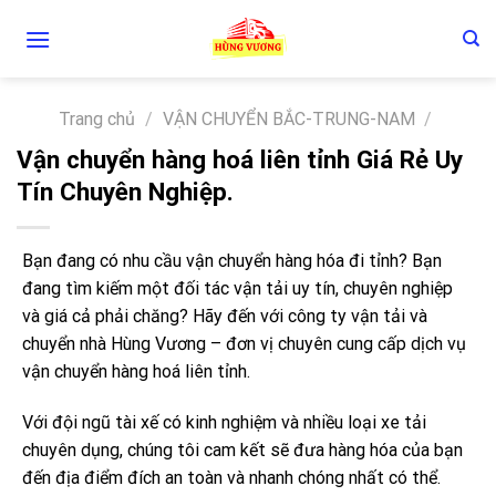
Skip
to
content
Trang chủ
/
VẬN CHUYỂN BẮC-TRUNG-NAM
/
Vận chuyển hàng hoá liên tỉnh Giá Rẻ Uy
Tín Chuyên Nghiệp.
Bạn đang có nhu cầu vận chuyển hàng hóa đi tỉnh? Bạn
đang tìm kiếm một đối tác vận tải uy tín, chuyên nghiệp
và giá cả phải chăng? Hãy đến với công ty vận tải và
chuyển nhà Hùng Vương – đơn vị chuyên cung cấp dịch vụ
vận chuyển hàng hoá liên tỉnh.
Với đội ngũ tài xế có kinh nghiệm và nhiều loại xe tải
chuyên dụng, chúng tôi cam kết sẽ đưa hàng hóa của bạn
đến địa điểm đích an toàn và nhanh chóng nhất có thể.