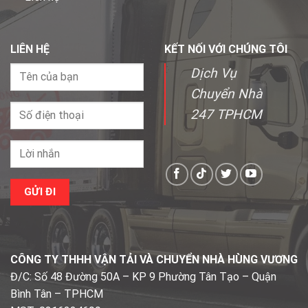
LIÊN HỆ
KẾT NỐI VỚI CHÚNG TÔI
Dịch Vụ
Chuyển Nhà
247 TPHCM
CÔNG TY THHH VẬN TẢI VÀ CHUYỂN NHÀ HÙNG VƯƠNG
Đ/C: Số 48 Đường 50A – KP 9 Phường Tân Tạo – Quận
Bình Tân – TPHCM