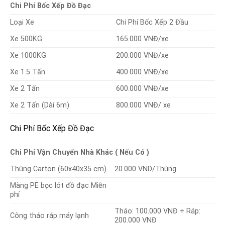
Chi Phí Bốc Xếp Đồ Đạc
Loại Xe
Chi Phí Bốc Xếp 2 Đầu
Xe 500KG
165.000 VNĐ/xe
Xe 1000KG
200.000 VNĐ/xe
Xe 1.5 Tấn
400.000 VNĐ/xe
Xe 2 Tấn
600.000 VNĐ/xe
Xe 2 Tấn (Dài 6m)
800.000 VNĐ/ xe
Chi Phí Bốc Xếp Đồ Đạc
Chi Phí Vận Chuyển Nhà Khác ( Nếu Có )
Thùng Carton (60x40x35 cm)
20.000 VND/Thùng
Màng PE bọc lót đồ đạc Miễn
phí
Tháo: 100.000 VNĐ + Ráp:
Công tháo ráp máy lạnh
200.000 VNĐ