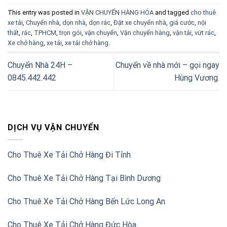
This entry was posted in
VẬN CHUYỂN HÀNG HÓA
and tagged
cho thuê
xe tải
,
Chuyển nhà
,
dọn nhà
,
dọn rác
,
Đặt xe chuyển nhà
,
giá cước
,
nội
thất
,
rác
,
TPHCM
,
trọn gói
,
vận chuyển
,
Vận chuyển hàng
,
vận tải
,
vứt rác
,
Xe chở hàng
,
xe tải
,
xe tải chở hàng
.
Chuyển Nhà 24H –
Chuyển về nhà mới – gọi ngay
0845.442.442
Hùng Vương.
DỊCH VỤ VẬN CHUYỂN
Cho Thuê Xe Tải Chở Hàng Đi Tỉnh
Cho Thuê Xe Tải Chở Hàng Tại Bình Dương
Cho Thuê Xe Tải Chở Hàng Bến Lức Long An
Cho Thuê Xe Tải Chở Hàng Đức Hòa