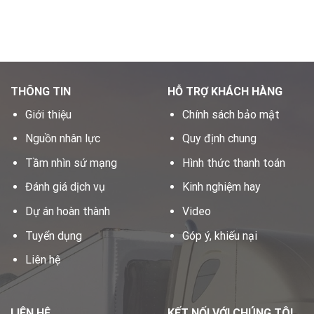
THÔNG TIN
HỖ TRỢ KHÁCH HÀNG
Giới thiệu
Chính sách bảo mật
Nguồn nhân lực
Quy định chung
Tầm nhìn sứ mạng
Hình thức thanh toán
Đánh giá dịch vụ
Kinh nghiệm hay
Dự án hoàn thành
Video
Tuyển dụng
Góp ý, khiếu nại
Liên hệ
LIÊN HỆ
KẾT NỐI VỚI CHÚNG TÔI