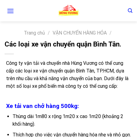
Skip
to
content
Trang chủ
/
VẬN CHUYỂN HÀNG HÓA
/
Các loại xe vận chuyển quận Bình Tân.
Công ty vận tải và chuyển nhà Hùng Vương có thể cung
cấp các loại xe vận chuyển quận Bình Tân, TP.HCM, dựa
trên nhu cầu và khả năng vận chuyển của bạn. Dưới đây là
một số loại xe phổ biến mà công ty có thể cung cấp:
Xe tải van chở hàng 500kg:
Thùng dài 1m80 x rộng 1m20 x cao 1m20 (khoảng 2
khối hàng).
Thích hợp cho việc vận chuyển hàng hóa nhẹ và nhỏ gọn.