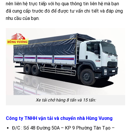
nên liên hệ trực tiếp với họ qua thông tin liên hệ mà bạn
đã cung cấp trước đó để được tư vấn chi tiết và đáp ứng
nhu cầu của bạn.
Xe tải chở hàng 8 tấn và 15 tấn:
Công ty TNHH vận tải và chuyển nhà Hùng Vương
Đ/C : Số 48 Đường 50A – KP 9 Phường Tân Tạo –