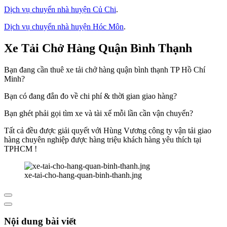
Dịch vụ chuyển nhà huyện Củ Chi
.
Dịch vụ chuyển nhà huyện Hóc Môn
.
Xe Tải Chở Hàng Quận Bình Thạnh
Bạn đang cần thuê xe tải chở hàng quận bình thạnh TP Hồ Chí
Minh?
Bạn có đang đắn đo về chi phí & thời gian giao hàng?
Bạn ghét phải gọi tìm xe và tài xế mỗi lần cần vận chuyển?
Tất cả đều được giải quyết với Hùng Vương công ty vận tải giao
hàng chuyên nghiệp được hàng triệu khách hàng yêu thích tại
TPHCM !
xe-tai-cho-hang-quan-binh-thanh.jng
Nội dung bài viết