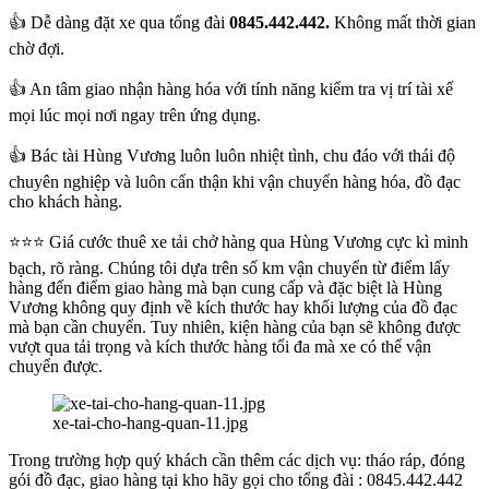
👍 Dễ dàng đặt xe qua tổng đài
0845.442.442.
Không mất thời gian
chờ đợi.
👍 An tâm giao nhận hàng hóa với tính năng kiểm tra vị trí tài xế
mọi lúc mọi nơi ngay trên ứng dụng.
👍 Bác tài Hùng Vương luôn luôn nhiệt tình, chu đáo với thái độ
chuyên nghiệp và luôn cẩn thận khi vận chuyển hàng hóa, đồ đạc
cho khách hàng.
⭐⭐⭐ Giá cước thuê xe tải chở hàng qua Hùng Vương cực kì minh
bạch, rõ ràng. Chúng tôi dựa trên số km vận chuyển từ điểm lấy
hàng đến điểm giao hàng mà bạn cung cấp và đặc biệt là Hùng
Vương không quy định về kích thước hay khối lượng của đồ đạc
mà bạn cần chuyển. Tuy nhiên, kiện hàng của bạn sẽ không được
vượt qua tải trọng và kích thước hàng tối đa mà xe có thể vận
chuyển được.
xe-tai-cho-hang-quan-11.jpg
Trong trường hợp quý khách cần thêm các dịch vụ: tháo ráp, đóng
gói đồ đạc, giao hàng tại kho hãy gọi cho tổng đài : 0845.442.442