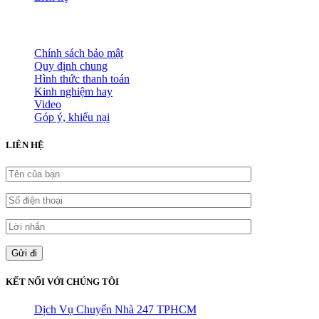
HỖ TRỢ KHÁCH HÀNG
Chính sách bảo mật
Quy định chung
Hình thức thanh toán
Kinh nghiệm hay
Video
Góp ý, khiếu nại
LIÊN HỆ
KẾT NỐI VỚI CHÚNG TÔI
Dịch Vụ Chuyển Nhà 247 TPHCM