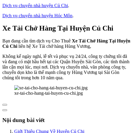
Dịch vụ chuyển nhà huyện Củ Chi
.
Dịch vụ chuyển nhà huyện Hóc Môn
.
Xe Tải Chở Hàng Tại Huyện Củ Chi
Bạn đang cần tìm dịch vụ Cho Thuê
Xe Tải Chở Hàng Tại Huyện
Củ Chi
liên hệ Xe Tải chở hàng Hùng Vương,
Không kể ngày nghỉ, lễ tết và phục vụ 24/24, công ty chứng tôi đã
và đang có mặt hầu hết tại các Quận Huyện Sài Gòn, các tỉnh thành
lân cận mọi lúc, mọi nơi. Dịch vụ chuyển nhà, văn phòng công ty,
chuyển dọn kho là thế mạnh công ty Hùng Vương tại Sài Gòn
chúng tôi trong hơn 10 năm qua.
xe-tai-cho-hang-tai-huyen-cu-chi.jpg
Nội dung bài viết
Giới Thiệu Chung Về Huyện Củ Chi