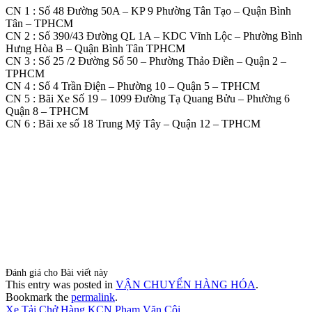
CN 1 : Số 48 Đường 50A – KP 9 Phường Tân Tạo – Quận Bình
Tân – TPHCM
CN 2 : Số 390/43 Đường QL 1A – KDC Vĩnh Lộc – Phường Bình
Hưng Hòa B – Quận Bình Tân TPHCM
CN 3 : Số 25 /2 Đường Số 50 – Phường Thảo Điền – Quận 2 –
TPHCM
CN 4 : Số 4 Trần Điện – Phường 10 – Quận 5 – TPHCM
CN 5 : Bãi Xe Số 19 – 1099 Đường Tạ Quang Bửu – Phường 6
Quận 8 – TPHCM
CN 6 : Bãi xe số 18 Trung Mỹ Tây – Quận 12 – TPHCM
Đánh giá cho Bài viết này
This entry was posted in
VẬN CHUYỂN HÀNG HÓA
.
Bookmark the
permalink
.
Xe Tải Chở Hàng KCN Phạm Văn Cội