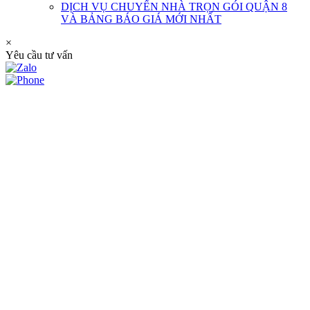
DỊCH VỤ CHUYỂN NHÀ TRỌN GÓI QUẬN 8
VÀ BẢNG BÁO GIÁ MỚI NHẤT
×
Yêu cầu tư vấn