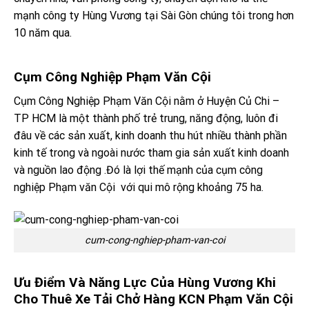
mạnh công ty Hùng Vương tại Sài Gòn chúng tôi trong hơn
10 năm qua.
Cụm Công Nghiệp Phạm Văn Cội
Cụm Công Nghiệp Phạm Văn Cội nằm ở Huyện Củ Chi –
TP HCM là một thành phố trẻ trung, năng động, luôn đi
đâu về các sản xuất, kinh doanh thu hút nhiều thành phần
kinh tế trong và ngoài nước tham gia sản xuất kinh doanh
và nguồn lao động .Đó là lợi thế mạnh của cụm công
nghiệp Phạm văn Cội với qui mô rộng khoảng 75 ha.
cum-cong-nghiep-pham-van-coi
Ưu Điểm Và Năng Lực Của Hùng Vương Khi
Cho Thuê Xe Tải Chở Hàng KCN Phạm Văn Cội