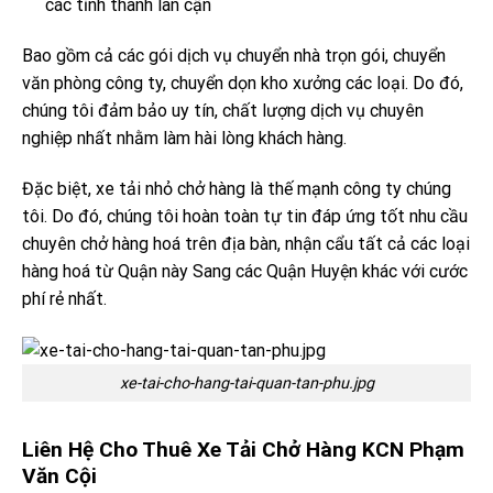
các tỉnh thành lân cận
Bao gồm cả các gói dịch vụ chuyển nhà trọn gói, chuyển
văn phòng công ty, chuyển dọn kho xưởng các loại. Do đó,
chúng tôi đảm bảo uy tín, chất lượng dịch vụ chuyên
nghiệp nhất nhằm làm hài lòng khách hàng.
Đặc biệt, xe tải nhỏ chở hàng là thế mạnh công ty chúng
tôi. Do đó, chúng tôi hoàn toàn tự tin đáp ứng tốt nhu cầu
chuyên chở hàng hoá trên địa bàn, nhận cẩu tất cả các loại
hàng hoá từ Quận này Sang các Quận Huyện khác với cước
phí rẻ nhất.
xe-tai-cho-hang-tai-quan-tan-phu.jpg
Liên Hệ Cho Thuê Xe Tải Chở Hàng KCN Phạm
Văn Cội