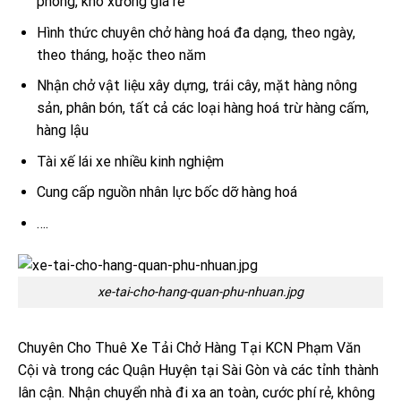
phòng, kho xưởng giá rẻ
Hình thức chuyên chở hàng hoá đa dạng, theo ngày,
theo tháng, hoặc theo năm
Nhận chở vật liệu xây dựng, trái cây, mặt hàng nông
sản, phân bón, tất cả các loại hàng hoá trừ hàng cấm,
hàng lậu
Tài xế lái xe nhiều kinh nghiệm
Cung cấp nguồn nhân lực bốc dỡ hàng hoá
….
xe-tai-cho-hang-quan-phu-nhuan.jpg
Chuyên Cho Thuê Xe Tải Chở Hàng Tại KCN Phạm Văn
Cội và trong các Quận Huyện tại Sài Gòn và các tỉnh thành
lân cận. Nhận chuyển nhà đi xa an toàn, cước phí rẻ, không