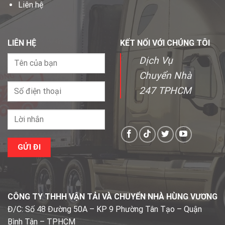
Liên hệ
LIÊN HỆ
KẾT NỐI VỚI CHÚNG TÔI
Dịch Vụ
Chuyển Nhà
247 TPHCM
CÔNG TY THHH VẬN TẢI VÀ CHUYỂN NHÀ HÙNG VƯƠNG
Đ/C: Số 48 Đường 50A – KP 9 Phường Tân Tạo – Quận
Bình Tân – TPHCM