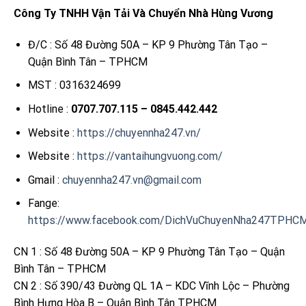
Công Ty TNHH Vận Tải Và Chuyển Nhà Hùng Vương
Đ/C : Số 48 Đường 50A – KP 9 Phường Tân Tạo –
Quận Bình Tân – TPHCM
MST : 0316324699
Hotline :
0707.707.115 – 0845.442.442
Website :
https://chuyennha247.vn/
Website :
https://vantaihungvuong.com/
Gmail :
chuyennha247.vn@gmail.com
Fange:
https://www.facebook.com/DichVuChuyenNha247TPHC
CN 1 : Số 48 Đường 50A – KP 9 Phường Tân Tạo – Quận
Bình Tân – TPHCM
CN 2 : Số 390/43 Đường QL 1A – KDC Vĩnh Lộc – Phường
Bình Hưng Hòa B – Quận Bình Tân TPHCM