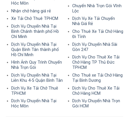
Hóc Môn
Chuyển Nhà Trọn Gói Vĩnh
Nhận chở hàng giá rẻ
Lộc
Xe Tải Chở Thuê TPHCM
Dịch Vụ Xe Tải Chuyển
Nhà Giá Rẻ
Dịch Vụ Chuyển Nhà Tại
Bình Chánh thành phố Hồ
Cho Thuê Xe Tải Chở Hàng
Chí Minh
Đi Tỉnh
Dịch Vụ Chuyển Nhà Tại
Dịch Vụ Chuyển Nhà Sài
Quận Bình Tân thành phố
Gòn 247
Hồ Chí Minh
Dịch Vụ Cho Thuê Xe Tải
Hình Ảnh Quy Trình Chuyển
Chở Hàng TP Thủ Đức
Nhà Trọn Gói
TPHCM
Dịch Vụ Chuyển Nhà Tại
Cho Thuê xe Tải Chở Hàng
Liên Khu 4-5 Quận Bình Tân
Tại Bình Dương
Dịch Vụ Xe Tải Chở Thuê
Dịch Vụ Cho Thuê Xe Tải
TPHCM
Chở Hàng HCM
Dịch Vụ Chuyển Nhà Tại
Dịch Vụ Chuyển Nhà Trọn
Hóc Môn
Gói HCM