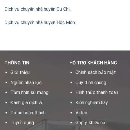
Dịch vụ chuyển nhà huyện Củ Chi
.
Dịch vụ chuyển nhà huyện Hóc Môn
.
THÔNG TIN
HỖ TRỢ KHÁCH HÀNG
Giới thiệu
Chính sách bảo mật
Nguồn nhân lực
Quy định chung
Tầm nhìn sứ mạng
Hình thức thanh toán
Đánh giá dịch vụ
Kinh nghiệm hay
Dự án hoàn thành
Video
Tuyển dụng
Góp ý, khiếu nại