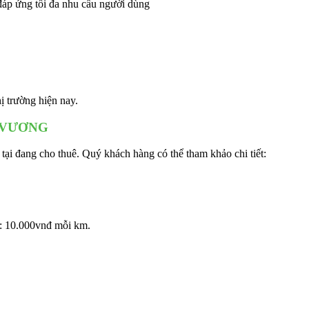
đáp ứng tối đa nhu cầu người dùng
ị trường hiện nay.
G VƯƠNG
 tại đang cho thuê. Quý khách hàng có thể tham khảo chi tiết:
: 10.000vnđ mỗi km.