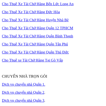
Cho Thuê Xe Tải Chở Hàng Bến Lức Long An
Cho Thuê Xe Tải Chở Hàng Đức Hòa
Cho Thuê Xe Tải Chở Hàng Huyện Nhà Bè
Cho Thuê Xe Tải Chở Hàng Quận 12 TPHCM
Cho Thuê Xe Tải Chở Hàng Quận Bình Thạnh
Cho Thuê Xe Tải Chở Hàng Quận Tân Phú
Cho Thuê Xe Tải Chở Hàng Quận Thủ Đức
Cho Thuê xe Tải Chở Hàng Tại Gò Vấp
CHUYỂN NHÀ TRỌN GÓI
Dịch vụ chuyển nhà Quận 1.
Dịch vụ chuyển nhà Quận 2
.
Dịch vụ chuyển nhà Quận 3
.