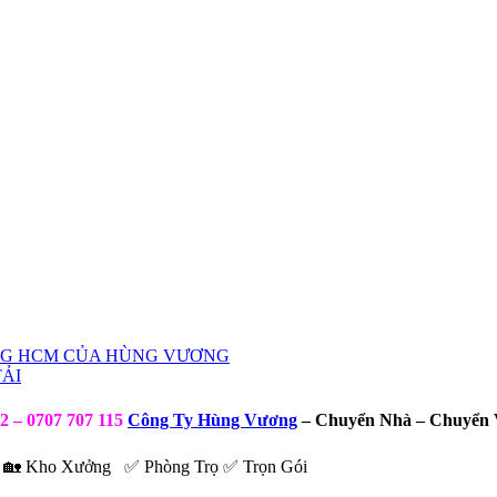
ÀNG HCM CỦA HÙNG VƯƠNG
ẢI
42 – 0707 707 115
Công Ty Hùng Vương
– Chuyển Nhà – Chuyển 
g 🏡 Kho Xưởng ✅ Phòng Trọ ✅ Trọn Gói