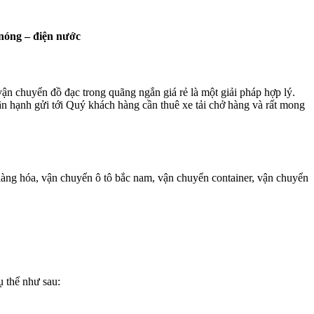
 nóng – điện nước
ận chuyển đồ đạc trong quãng ngắn giá rẻ là một giải pháp hợp lý.
 hạnh gửi tới Quý khách hàng cần thuê xe tải chở hàng và rất mong
hàng hóa, vận chuyển ô tô bắc nam, vận chuyển container, vận chuyển
ụ thể như sau: