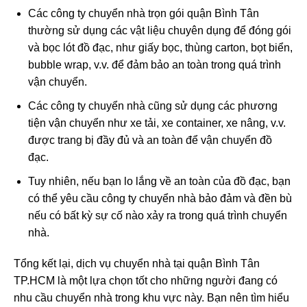
Các công ty chuyển nhà trọn gói quận Bình Tân
thường sử dụng các vật liệu chuyên dụng để đóng gói
và bọc lót đồ đạc, như giấy bọc, thùng carton, bọt biển,
bubble wrap, v.v. để đảm bảo an toàn trong quá trình
vận chuyển.
Các công ty chuyển nhà cũng sử dụng các phương
tiện vận chuyển như xe tải, xe container, xe nâng, v.v.
được trang bị đầy đủ và an toàn để vận chuyển đồ
đạc.
Tuy nhiên, nếu bạn lo lắng về an toàn của đồ đạc, bạn
có thể yêu cầu công ty chuyển nhà bảo đảm và đền bù
nếu có bất kỳ sự cố nào xảy ra trong quá trình chuyển
nhà.
Tổng kết lại, dịch vụ chuyển nhà tại quận Bình Tân
TP.HCM là một lựa chọn tốt cho những người đang có
nhu cầu chuyển nhà trong khu vực này. Bạn nên tìm hiểu