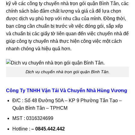
kỹ về các công ty chuyển nhà trọn gói quận Bình Tân, các
chính sách bảo đảm chất lượng và giá cả để lựa chọn
được dịch vụ phù hợp với nhu cầu của mình. Đồng thời,
bạn cũng cần chuẩn bị trước về việc đóng gói, sắp xếp
và chuẩn bị các giấy tờ liên quan đến việc chuyển nhà để
giúp công ty chuyển nhà thực hiện công việc một cách
nhanh chóng và hiệu quả hơn.
Dịch vụ chuyển nhà trọn gói quận Bình Tân.
Công Ty TNHH Vận Tải Và Chuyển Nhà Hùng Vương
Đ/C : Số 48 Đường 50A – KP 9 Phường Tân Tạo –
Quận Bình Tân – TPHCM
MST : 0316324699
Hotline :
– 0845.442.442