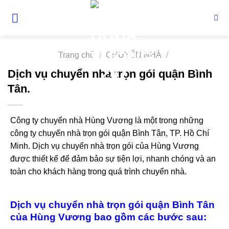
Skip
to
content
Trang chủ
/
CHUYỂN NHÀ
/
Dịch vụ chuyển nhà trọn gói quận Bình
Tân.
Công ty chuyển nhà Hùng Vương là một trong những
công ty chuyển nhà trọn gói quận Bình Tân, TP. Hồ Chí
Minh. Dịch vụ chuyển nhà trọn gói của Hùng Vương
được thiết kế để đảm bảo sự tiện lợi, nhanh chóng và an
toàn cho khách hàng trong quá trình chuyển nhà.
Dịch vụ chuyển nhà trọn gói quận Bình Tân
của Hùng Vương bao gồm các bước sau: