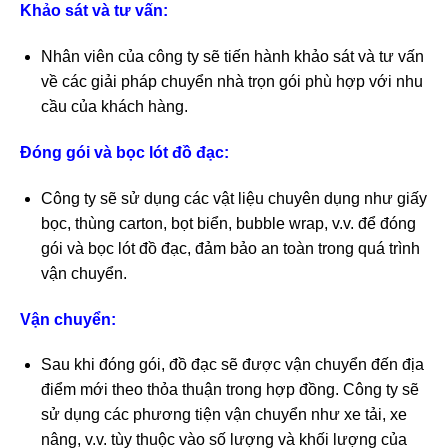
Khảo sát và tư vấn:
Nhân viên của công ty sẽ tiến hành khảo sát và tư vấn
về các giải pháp chuyển nhà trọn gói phù hợp với nhu
cầu của khách hàng.
Đóng gói và bọc lót đồ đạc:
Công ty sẽ sử dụng các vật liệu chuyên dụng như giấy
bọc, thùng carton, bọt biển, bubble wrap, v.v. để đóng
gói và bọc lót đồ đạc, đảm bảo an toàn trong quá trình
vận chuyển.
Vận chuyển:
Sau khi đóng gói, đồ đạc sẽ được vận chuyển đến địa
điểm mới theo thỏa thuận trong hợp đồng. Công ty sẽ
sử dụng các phương tiện vận chuyển như xe tải, xe
nâng, v.v. tùy thuộc vào số lượng và khối lượng của