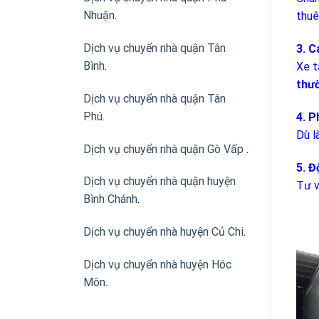
Nhuận
.
thuê
Dịch vụ chuyển nhà quận Tân
3. C
Bình
.
Xe t
thườ
Dịch vụ chuyển nhà quận Tân
Phú
.
4. P
Dù l
Dịch vụ chuyển nhà quận Gò Vấp
.
5. Đ
Dịch vụ chuyển nhà quận huyện
Tư v
Bình Chánh
.
Dịch vụ chuyển nhà huyện Củ Chi
.
Dịch vụ chuyển nhà huyện Hóc
Môn
.