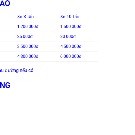
HẢO
Xe 8 tấn
Xe 10 tấn
1.200.000đ
1.500.000đ
25.000đ
30.000đ
3.500.000đ
4.500.000đ
4.800.000đ
6.000.000đ
ầu đường nếu có.
ƠNG