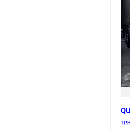
QU
TP.H