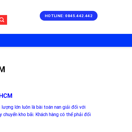
HOTLINE: 0845.442.442
CM
PHCM
ợng lớn luôn là bài toán nan giải đối với
y chuyển kho bãi. Khách hàng có thể phải đối