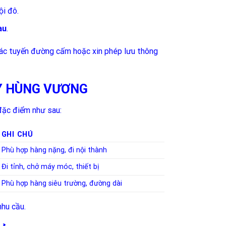
ội đô.
au
.
 các tuyến đường cấm hoặc xin phép lưu thông
TY HÙNG VƯƠNG
 đặc điểm như sau:
GHI CHÚ
Phù hợp hàng nặng, đi nội thành
Đi tỉnh, chở máy móc, thiết bị
Phù hợp hàng siêu trường, đường dài
nhu cầu.