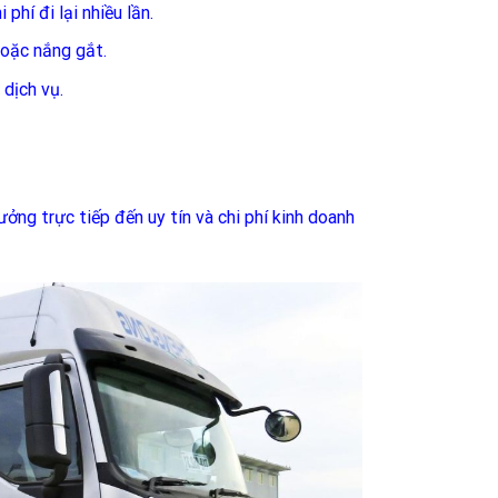
phí đi lại nhiều lần.
oặc nắng gắt.
 dịch vụ.
ởng trực tiếp đến uy tín và chi phí kinh doanh