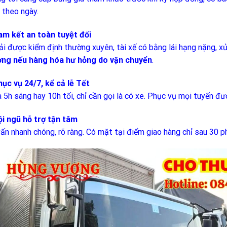
 theo ngày.
am kết an toàn tuyệt đối
ải được kiểm định thường xuyên, tài xế có bằng lái hạng nặng, x
ng nếu hàng hóa hư hỏng do vận chuyển
.
hục vụ 24/7, kể cả lễ Tết
à 5h sáng hay 10h tối, chỉ cần gọi là có xe. Phục vụ mọi tuyến đ
ội ngũ hỗ trợ tận tâm
ấn nhanh chóng, rõ ràng. Có mặt tại điểm giao hàng chỉ sau 30 ph