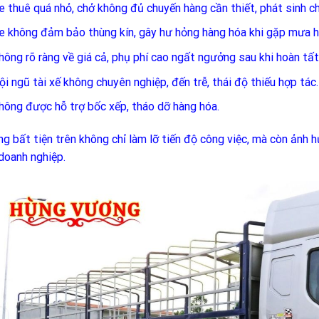
e thuê quá nhỏ, chở không đủ chuyến hàng cần thiết, phát sinh chi 
e không đảm bảo thùng kín, gây hư hỏng hàng hóa khi gặp mưa h
hông rõ ràng về giá cả, phụ phí cao ngất ngưởng sau khi hoàn tất
ội ngũ tài xế không chuyên nghiệp, đến trễ, thái độ thiếu hợp tác.
hông được hỗ trợ bốc xếp, tháo dỡ hàng hóa.
g bất tiện trên không chỉ làm lỡ tiến độ công việc, mà còn ảnh hư
doanh nghiệp.