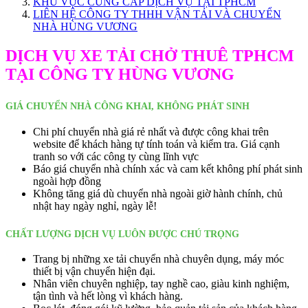
KHU VỰC CUNG CẤP DỊCH VỤ TẠI TPHCM
LIÊN HỆ CÔNG TY THHH VẬN TẢI VÀ CHUYỂN
NHÀ HÙNG VƯƠNG
DỊCH VỤ XE TẢI CHỞ THUÊ TPHCM
TẠI CÔNG TY HÙNG VƯƠNG
GIÁ CHUYỂN NHÀ CÔNG KHAI, KHÔNG PHÁT SINH
Chi phí chuyển nhà giá rẻ nhất và được công khai trên
website để khách hàng tự tính toán và kiểm tra. Giá cạnh
tranh so với các công ty cùng lĩnh vực
Báo giá chuyển nhà chính xác và cam kết không phí phát sinh
ngoài hợp đồng
Không tăng giá dù chuyển nhà ngoài giờ hành chính, chủ
nhật hay ngày nghỉ, ngày lễ!
CHẤT LƯỢNG DỊCH VỤ LUÔN ĐƯỢC CHÚ TRỌNG
Trang bị những xe tải chuyển nhà chuyên dụng, máy móc
thiết bị vận chuyển hiện đại.
Nhân viên chuyên nghiệp, tay nghề cao, giàu kinh nghiệm,
tận tình và hết lòng vì khách hàng.