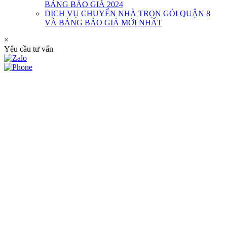
BẢNG BÁO GIÁ 2024
DỊCH VỤ CHUYỂN NHÀ TRỌN GÓI QUẬN 8
VÀ BẢNG BÁO GIÁ MỚI NHẤT
×
Yêu cầu tư vấn