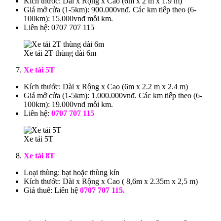
Kích thước: Dài x Rộng x Cao (6m x 2 m x 1.9 m)
Giá mở cửa (1-5km): 900.000vnđ. Các km tiếp theo (6-
100km): 15.000vnđ mỗi km.
Liên hệ: 0707 707 115
Xe tải 2T thùng dài 6m
Xe tải 5T
Kích thước: Dài x Rộng x Cao (6m x 2.2 m x 2.4 m)
Giá mở cửa (1-5km): 1.000.000vnđ. Các km tiếp theo (6-
100km): 19.000vnđ mỗi km.
Liên hệ:
0707 707 115
Xe tải 5T
Xe tải 8T
Loại thùng: bạt hoặc thùng kín
Kích thước: Dài x Rộng x Cao ( 8,6m x 2.35m x 2,5 m)
Giá thuê: Liên hệ
0707 707 115.