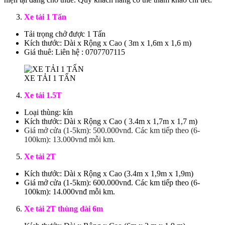
Xe tải 1 Tấn
Tải trọng chở được 1 Tấn
Kích thước: Dài x Rộng x Cao ( 3m x 1,6m x 1,6 m)
Giá thuê: Liên hệ : 0707707115
XE TẢI 1 TẤN
Xe tải 1.5T
Loại thùng: kín
Kích thước: Dài x Rộng x Cao ( 3.4m x 1,7m x 1,7 m)
Giá mở cửa (1-5km): 500.000vnđ. Các km tiếp theo (6-
100km): 13.000vnđ mỗi km.
Xe tải 2T
Kích thước: Dài x Rộng x Cao (3.4m x 1,9m x 1,9m)
Giá mở cửa (1-5km): 600.000vnđ. Các km tiếp theo (6-
100km): 14.000vnđ mỗi km.
Xe tải 2T thùng dài 6m